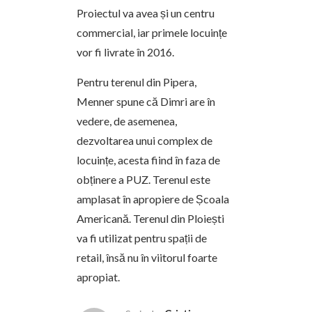
Proiectul va avea și un centru
commercial, iar primele locuințe
vor fi livrate în 2016.
Pentru terenul din Pipera,
Menner spune că Dimri are în
vedere, de asemenea,
dezvoltarea unui complex de
locuințe, acesta fiind în faza de
obținere a PUZ. Terenul este
amplasat în apropiere de Școala
Americană. Terenul din Ploiești
va fi utilizat pentru spații de
retail, însă nu în viitorul foarte
apropiat.