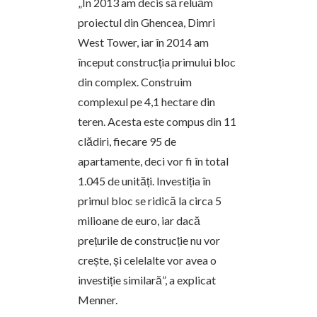
„În 2013 am decis să reluăm
proiectul din Ghencea, Dimri
West Tower, iar în 2014 am
început construcția primului bloc
din complex. Construim
complexul pe 4,1 hectare din
teren. Acesta este compus din 11
clădiri, fiecare 95 de
apartamente, deci vor fi în total
1.045 de unități. Investiția în
primul bloc se ridică la circa 5
milioane de euro, iar dacă
prețurile de construcție nu vor
crește, și celelalte vor avea o
investiție similară”, a explicat
Menner.