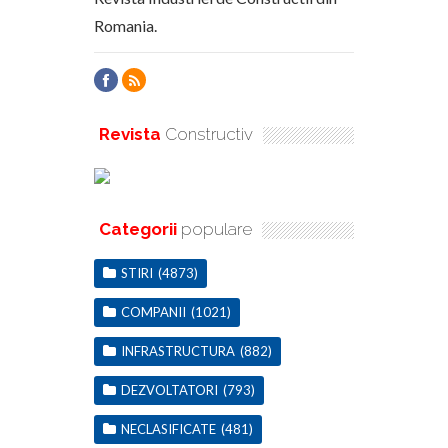
Romania.
Revista
Constructiv
Categorii
populare
STIRI
(4873)
COMPANII
(1021)
INFRASTRUCTURA
(882)
DEZVOLTATORI
(793)
NECLASIFICATE
(481)