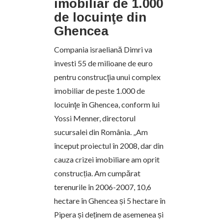
imobiliar de 1.000
de locuinţe din
Ghencea
Compania israeliană Dimri va
investi 55 de milioane de euro
pentru construcţia unui complex
imobiliar de peste 1.000 de
locuinţe în Ghencea, conform lui
Yossi Menner, directorul
sucursalei din România. „Am
început proiectul în 2008, dar din
cauza crizei imobiliare am oprit
construcția. Am cumpărat
terenurile în 2006-2007, 10,6
hectare în Ghencea și 5 hectare în
Pipera și deținem de asemenea și