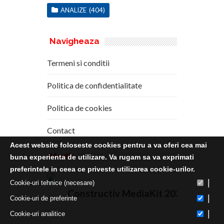
ANALIZE
(404)
Navigheaza
Termeni si conditii
Politica de confidentialitate
Politica de cookies
Contact
Acest website foloseste cookies pentru a va oferi cea mai
Media
Kit
buna experienta de utilizare. Va rugam sa va exprimati
preferintele in ceea ce priveste utilizarea cookie-urilor.
|
Cookie-uri tehnice (necesare)
Constructiv MediaKit 2020
|
Cookie-uri de preferinte
|
Cookie-uri analitice