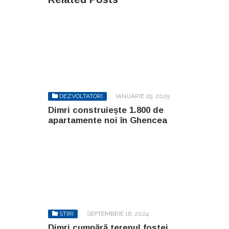
DEZVOLTATORI
IANUARIE 29, 2025
Dimri construiește 1.800 de
apartamente noi în Ghencea
STIRI
SEPTEMBRIE 16, 2024
Dimri cumpără terenul fostei