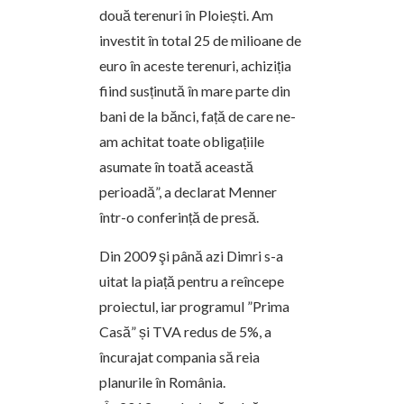
două terenuri în Ploiești. Am
investit în total 25 de milioane de
euro în aceste terenuri, achiziția
fiind susținută în mare parte din
bani de la bănci, față de care ne-
am achitat toate obligațiile
asumate în toată această
perioadă”, a declarat Menner
într-o conferință de presă.
Din 2009 şi până azi Dimri s-a
uitat la piață pentru a reîncepe
proiectul, iar programul ”Prima
Casă” și TVA redus de 5%, a
încurajat compania să reia
planurile în România.