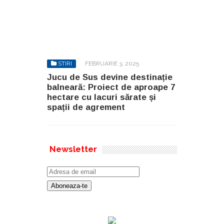
STIRI
FEBRUARIE 3, 2025
Jucu de Sus devine destinație
balneară: Proiect de aproape 7
hectare cu lacuri sărate și
spații de agrement
Newsletter