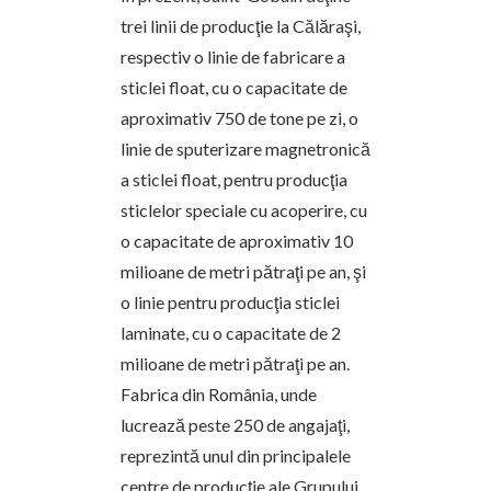
trei linii de producţie la Călăraşi,
respectiv o linie de fabricare a
sticlei float, cu o capacitate de
aproximativ 750 de tone pe zi, o
linie de sputerizare magnetronică
a sticlei float, pentru producţia
sticlelor speciale cu acoperire, cu
o capacitate de aproximativ 10
milioane de metri pătraţi pe an, şi
o linie pentru producţia sticlei
laminate, cu o capacitate de 2
milioane de metri pătraţi pe an.
Fabrica din România, unde
lucrează peste 250 de angajaţi,
reprezintă unul din principalele
centre de producţie ale Grupului