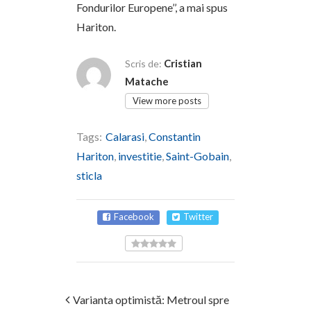
Fondurilor Europene’’, a mai spus
Hariton.
Cristian
Scris de:
Matache
View more posts
Tags:
Calarasi
,
Constantin
Hariton
,
investitie
,
Saint-Gobain
,
sticla
Facebook
Twitter
Varianta optimistă: Metroul spre