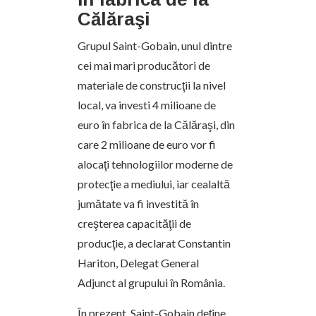
Călăraşi
Grupul Saint-Gobain, unul dintre
cei mai mari producători de
materiale de construcţii la nivel
local, va investi 4 milioane de
euro în fabrica de la Călăraşi, din
care 2 milioane de euro vor fi
alocaţi tehnologiilor moderne de
protecţie a mediului, iar cealaltă
jumătate va fi investită în
creşterea capacităţii de
producţie, a declarat Constantin
Hariton, Delegat General
Adjunct al grupului în România.
În prezent, Saint-Gobain deţine