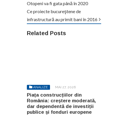
Otopeni va fi gata până în 2020
Ce proiecte bucureştene de
infrastructură au primit bani în 2016
Related Posts
ANALIZE
MAI 27, 2026
Piața construcțiilor din
România: creștere moderată,
dar dependentă de investiții
publice și fonduri europene