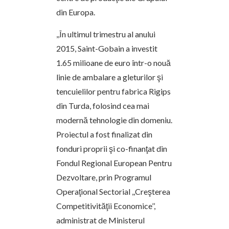
din Europa.
,,În ultimul trimestru al anului
2015, Saint-Gobain a investit
1.65 milioane de euro într-o nouă
linie de ambalare a gleturilor şi
tencuielilor pentru fabrica Rigips
din Turda, folosind cea mai
modernă tehnologie din domeniu.
Proiectul a fost finalizat din
fonduri proprii şi co-finanţat din
Fondul Regional European Pentru
Dezvoltare, prin Programul
Operaţional Sectorial ,,Creşterea
Competitivităţii Economice’’,
administrat de Ministerul