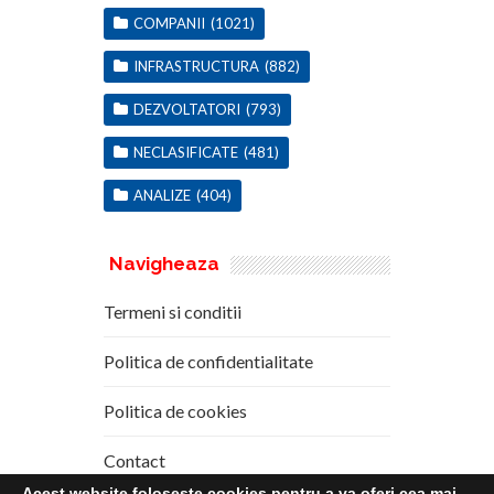
COMPANII
(1021)
INFRASTRUCTURA
(882)
DEZVOLTATORI
(793)
NECLASIFICATE
(481)
ANALIZE
(404)
Navigheaza
Termeni si conditii
Politica de confidentialitate
Politica de cookies
Contact
Acest website foloseste cookies pentru a va oferi cea mai