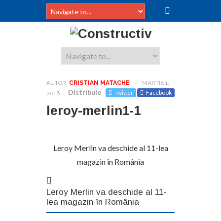
AUTOR:
CRISTIAN MATACHE
-
MARTIE 1,
Distribuie
Twitter
Facebook
2016
leroy-merlin1-1
Leroy Merlin va deschide al 11-lea
magazin în România
Leroy Merlin va deschide al 11-
lea magazin în România