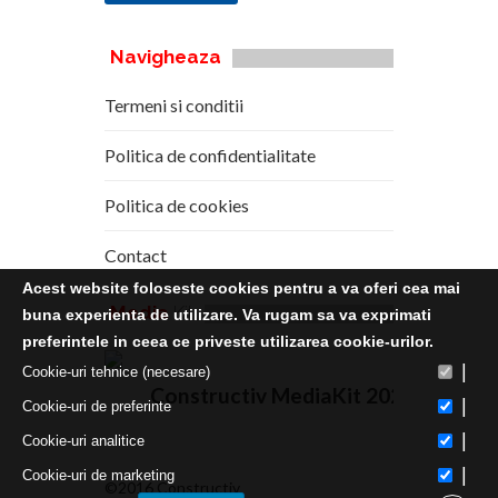
Navigheaza
Termeni si conditii
Politica de confidentialitate
Politica de cookies
Contact
Acest website foloseste cookies pentru a va oferi cea mai
Media
Kit
buna experienta de utilizare. Va rugam sa va exprimati
preferintele in ceea ce priveste utilizarea cookie-urilor.
|
Cookie-uri tehnice (necesare)
Constructiv MediaKit 2020
|
Cookie-uri de preferinte
|
Cookie-uri analitice
|
Cookie-uri de marketing
©2016 Constructiv