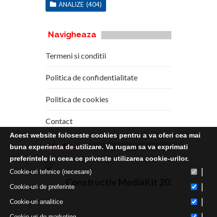
ANALIZE
(404)
Navigheaza
Termeni si conditii
Politica de confidentialitate
Politica de cookies
Contact
Acest website foloseste cookies pentru a va oferi cea mai
Media
Kit
buna experienta de utilizare. Va rugam sa va exprimati
preferintele in ceea ce priveste utilizarea cookie-urilor.
|
Cookie-uri tehnice (necesare)
Constructiv MediaKit 2020
|
Cookie-uri de preferinte
|
Cookie-uri analitice
|
Cookie-uri de marketing