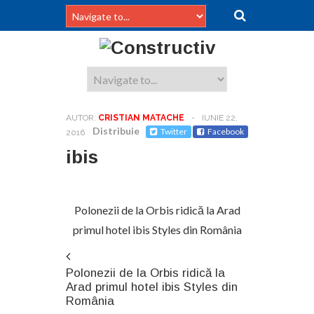
AUTOR:
CRISTIAN MATACHE
-
IUNIE 22,
Distribuie
Twitter
Facebook
2016
ibis
Polonezii de la Orbis ridică la Arad
primul hotel ibis Styles din România
Polonezii de la Orbis ridică la
Arad primul hotel ibis Styles din
România