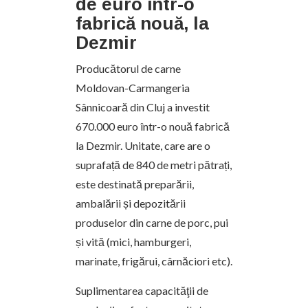
de euro într-o
fabrică nouă, la
Dezmir
Producătorul de carne
Moldovan-Carmangeria
Sânnicoară din Cluj a investit
670.000 euro într-o nouă fabrică
la Dezmir. Unitate, care are o
suprafață de 840 de metri pătrați,
este destinată preparării,
ambalării și depozitării
produselor din carne de porc, pui
și vită (mici, hamburgeri,
marinate, frigărui, cârnăciori etc).
Suplimentarea capacităţii de