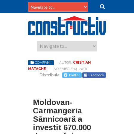
COMPANII
AUTOR:
CRISTIAN
MATACHE
-
NOIEMBRIE 14, 2016
Distribuie
Twitter
Facebook
Moldovan-
Carmangeria
Sânnicoară a
investit 670.000