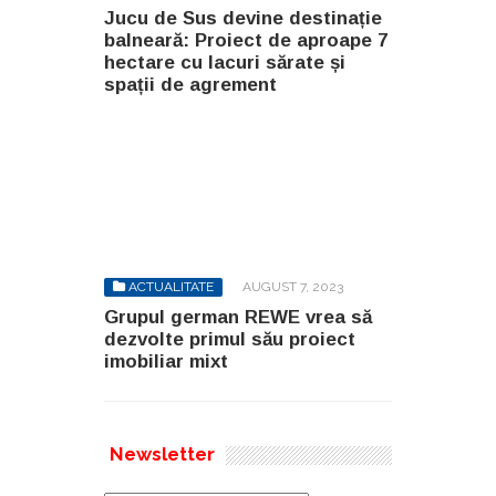
Jucu de Sus devine destinație
balneară: Proiect de aproape 7
hectare cu lacuri sărate și
spații de agrement
ACTUALITATE
AUGUST 7, 2023
Grupul german REWE vrea să
dezvolte primul său proiect
imobiliar mixt
Newsletter