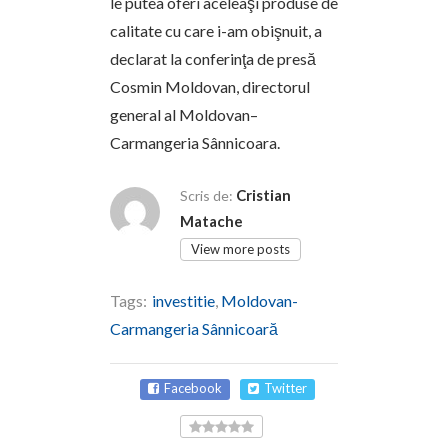
le putea oferi aceleaşi produse de
calitate cu care i-am obişnuit, a
declarat la conferinţa de presă
Cosmin Moldovan, directorul
general al Moldovan–
Carmangeria Sânnicoara.
Cristian
Scris de:
Matache
View more posts
Tags:
investitie
,
Moldovan-
Carmangeria Sânnicoară
Facebook
Twitter