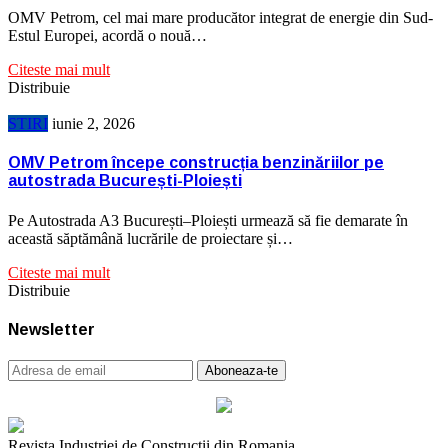
OMV Petrom, cel mai mare producător integrat de energie din Sud-
Estul Europei, acordă o nouă…
Citeste mai mult
Distribuie
STIRI
iunie 2, 2026
OMV Petrom începe construcția benzinăriilor pe
autostrada București-Ploiești
Pe Autostrada A3 București–Ploiești urmează să fie demarate în
această săptămână lucrările de proiectare și…
Citeste mai mult
Distribuie
Newsletter
Revista Industriei de Constructii din Romania.