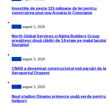
Investiție de peste 115 milioane de lei pentru
construirea unui nou Acvariu în Constanța
STIRI
august 5, 2026
North Global Services și Alpha Builders Group
pregătesc două clădiri de 14 etaje pe malul lacului
Siutghiol
STIRI
august 3, 2026
CNAB a desemnat constructorul noii parcări de la
Aeroportul Otopeni
STIRI
august 3, 2026
Noul stadion Dinamo primește undă verde pentru
heliport