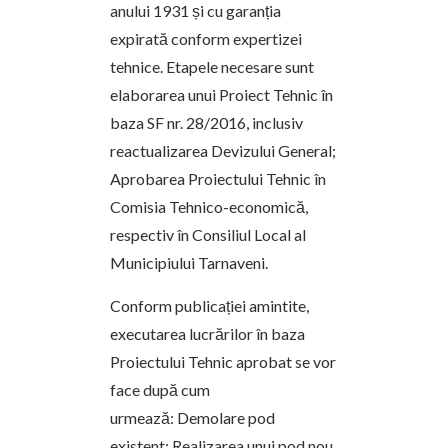
anului 1931 și cu garanția
expirată conform expertizei
tehnice. Etapele necesare sunt
elaborarea unui Proiect Tehnic în
baza SF nr. 28/2016, inclusiv
reactualizarea Devizului General;
Aprobarea Proiectului Tehnic în
Comisia Tehnico-economică,
respectiv în Consiliul Local al
Municipiului Tarnaveni.
Conform publicației amintite,
executarea lucrărilor în baza
Proiectului Tehnic aprobat se vor
face după cum
urmează: Demolare pod
existent; Realizarea unui pod nou