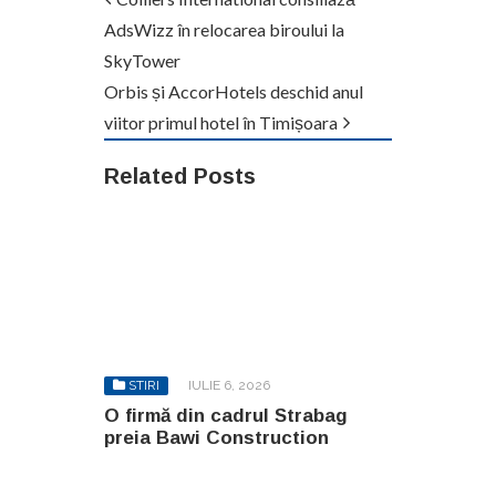
AdsWizz în relocarea biroului la
SkyTower
Orbis și AccorHotels deschid anul
viitor primul hotel în Timișoara
Related Posts
STIRI
IULIE 6, 2026
O firmă din cadrul Strabag
preia Bawi Construction