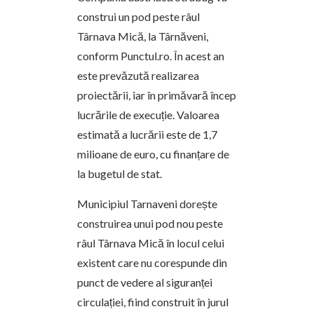
construi un pod peste râul
Târnava Mică, la Târnăveni,
conform Punctul.ro. În acest an
este prevăzută realizarea
proiectării, iar în primăvară încep
lucrările de execuție. Valoarea
estimată a lucrării este de 1,7
milioane de euro, cu finanțare de
la bugetul de stat.
Municipiul Tarnaveni dorește
construirea unui pod nou peste
râul Târnava Mică în locul celui
existent care nu corespunde din
punct de vedere al siguranței
circulației, fiind construit în jurul