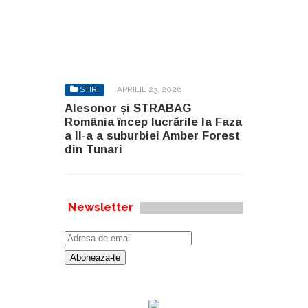
STIRI
APRILIE 23, 2026
Alesonor și STRABAG
România încep lucrările la Faza
a II-a a suburbiei Amber Forest
din Tunari
Newsletter