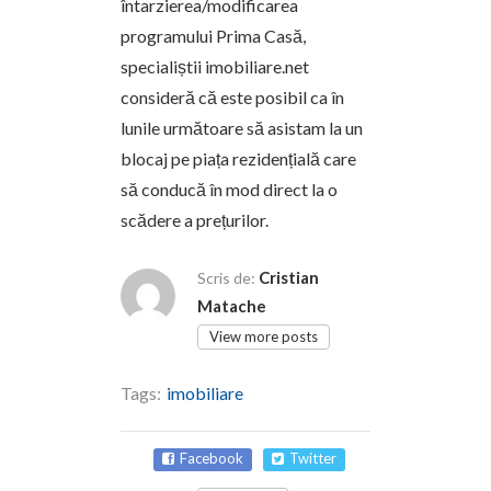
întarzierea/modificarea
programului Prima Casă,
specialiștii imobiliare.net
consideră că este posibil ca în
lunile următoare să asistam la un
blocaj pe piața rezidențială care
să conducă în mod direct la o
scădere a prețurilor.
Cristian
Scris de:
Matache
View more posts
Tags:
imobiliare
Facebook
Twitter