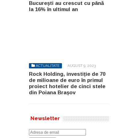
București au crescut cu până
la 16% în ultimul an
ACTUALITATE
AUGUST 9, 2023
Rock Holding, investiție de 70
de milioane de euro în primul
proiect hotelier de cinci stele
din Poiana Brașov
Newsletter