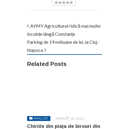
AYMY Agricultural ridică mai multe
locuințe lângă Constanța
Parking de 19 milioane de lei, la Cluj-
Napoca
Related Posts
ANALIZE
AUGUST 31, 2023
Chiriile din piața de birouri din