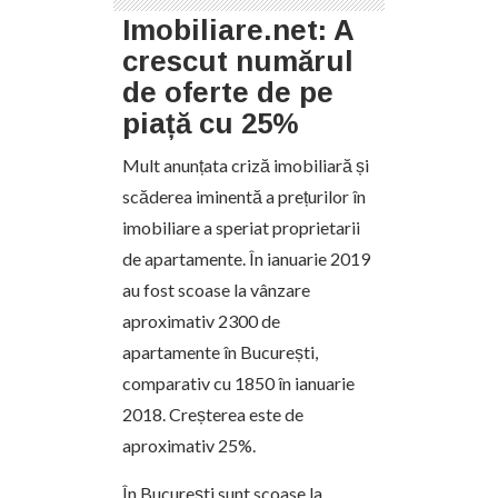
Imobiliare.net: A
crescut numărul
de oferte de pe
piață cu 25%
Mult anunțata criză imobiliară și
scăderea iminentă a prețurilor în
imobiliare a speriat proprietarii
de apartamente. În ianuarie 2019
au fost scoase la vânzare
aproximativ 2300 de
apartamente în București,
comparativ cu 1850 în ianuarie
2018. Creșterea este de
aproximativ 25%.
În București sunt scoase la