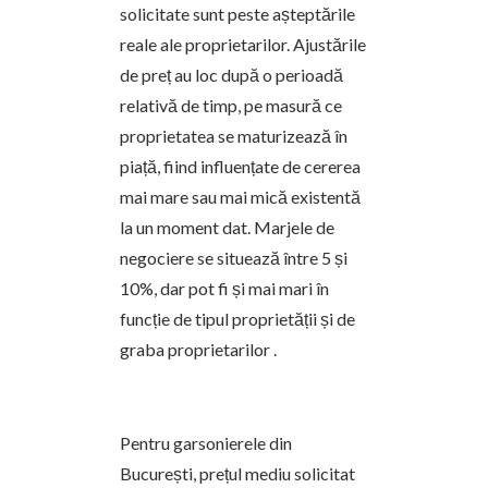
solicitate sunt peste așteptările
reale ale proprietarilor. Ajustările
de preț au loc după o perioadă
relativă de timp, pe masură ce
proprietatea se maturizează în
piață, fiind influențate de cererea
mai mare sau mai mică existentă
la un moment dat. Marjele de
negociere se situează între 5 și
10%, dar pot fi și mai mari în
funcție de tipul proprietății și de
graba proprietarilor .
Pentru garsonierele din
București, prețul mediu solicitat