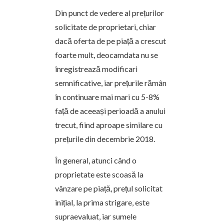
Din punct de vedere al prețurilor
solicitate de proprietari, chiar
dacă oferta de pe piață a crescut
foarte mult, deocamdata nu se
înregistrează modificari
semnificative, iar prețurile rămân
în continuare mai mari cu 5-8%
față de aceeași perioadă a anului
trecut, fiind aproape similare cu
prețurile din decembrie 2018.
În general, atunci când o
proprietate este scoasă la
vânzare pe piață, prețul solicitat
inițial, la prima strigare, este
supraevaluat, iar sumele