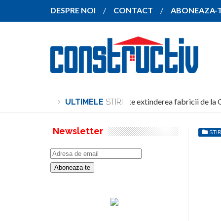
DESPRE NOI
CONTACT
ABONEAZA-
SANY pregătește extinderea fabricii de la G
ULTIMELE
STIRI
Newsletter
STIR