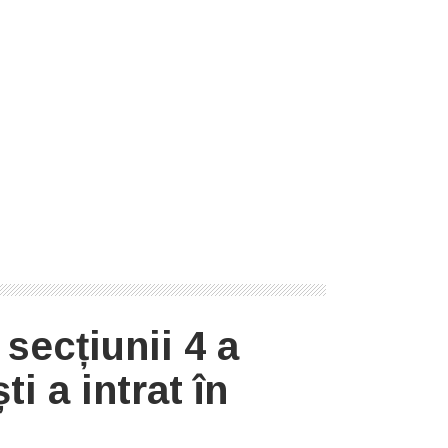
secțiunii 4 a
ti a intrat în