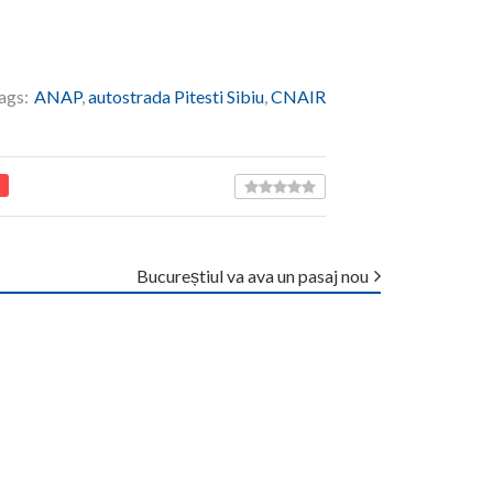
ags:
ANAP
,
autostrada Pitesti Sibiu
,
CNAIR
Bucureștiul va ava un pasaj nou