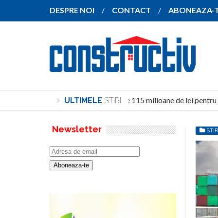
DESPRE NOI
CONTACT
ABONEAZA-
Investiție de peste 115 milioane de lei pentru co
ULTIMELE
STIRI
Newsletter
STIR