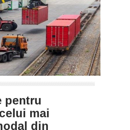
e pentru
celui mai
modal din