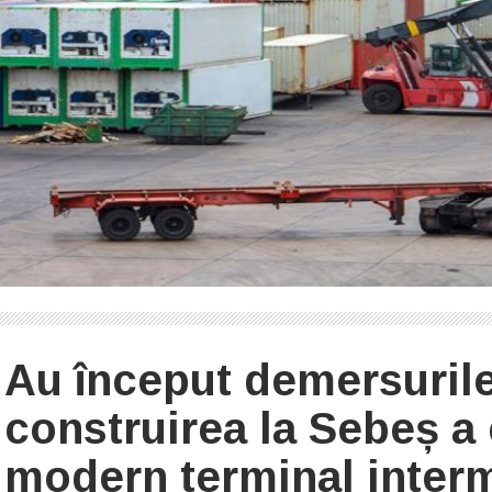
Au început demersuril
construirea la Sebeș a 
modern terminal inter