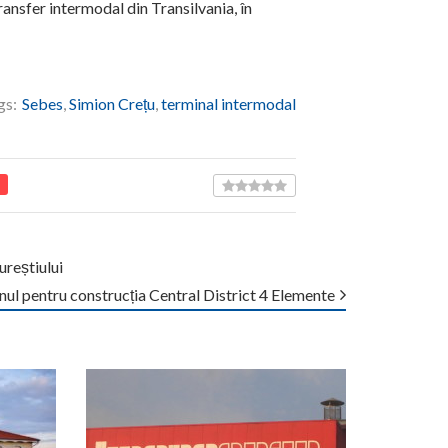
ransfer intermodal din Transilvania, în
gs:
Sebes
,
Simion Crețu
,
terminal intermodal
ureștiului
nul pentru construcția Central District 4 Elemente