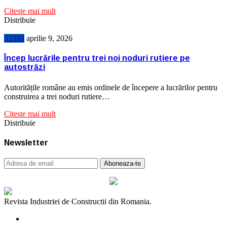
Citeste mai mult
Distribuie
STIRI
aprilie 9, 2026
Încep lucrările pentru trei noi noduri rutiere pe
autostrăzi
Autoritățile române au emis ordinele de începere a lucrărilor pentru
construirea a trei noduri rutiere…
Citeste mai mult
Distribuie
Newsletter
Revista Industriei de Constructii din Romania.