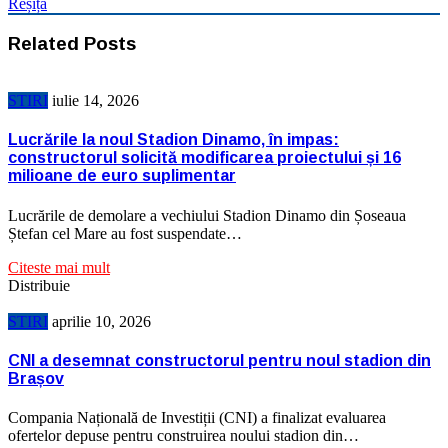
Reșița
Related Posts
STIRI
iulie 14, 2026
Lucrările la noul Stadion Dinamo, în impas:
constructorul solicită modificarea proiectului și 16
milioane de euro suplimentar
Lucrările de demolare a vechiului Stadion Dinamo din Șoseaua
Ștefan cel Mare au fost suspendate…
Citeste mai mult
Distribuie
STIRI
aprilie 10, 2026
CNI a desemnat constructorul pentru noul stadion din
Brașov
Compania Națională de Investiții (CNI) a finalizat evaluarea
ofertelor depuse pentru construirea noului stadion din…