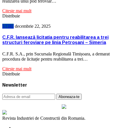
realizarea unui pod feroviar…
Citeste mai mult
Distribuie
STIRI
decembrie 22, 2025
C.F.R. lansează licitația pentru reabilitarea a trei
structuri feroviare pe linia Petroșani – Simeria
C.F.R. S.A., prin Sucursala Regională Timișoara, a demarat
procedura de licitație pentru reabilitarea a trei…
Citeste mai mult
Distribuie
Newsletter
Revista Industriei de Constructii din Romania.