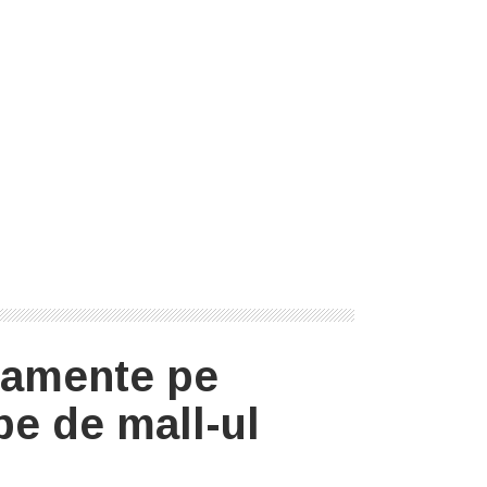
tamente pe
e de mall-ul