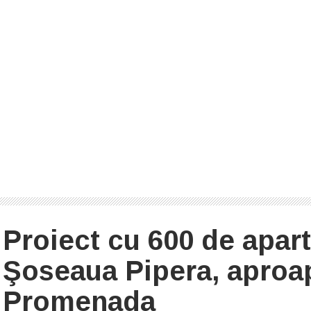
Proiect cu 600 de apar
Şoseaua Pipera, aproap
Promenada