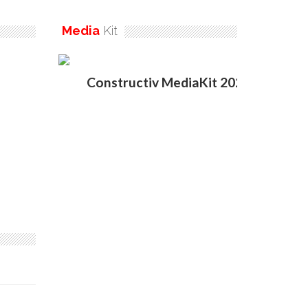
Media
Kit
Constructiv MediaKit 2020