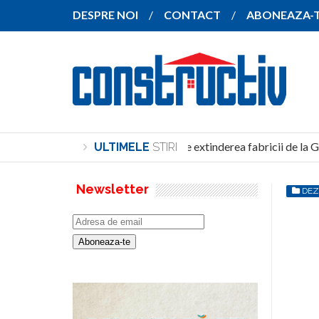
DESPRE NOI
CONTACT
ABONEAZA-
SANY pregătește extinderea fabricii de la Gh
ULTIMELE
STIRI
Newsletter
DEZ