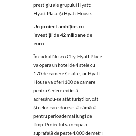
prestigiu ale grupului Hyatt:
Hyatt Place și Hyatt House.
Un proiect ambițios cu
investiții de 42 milioane de
euro
În cadrul Nusco City, Hyatt Place
va opera un hotel de 4 stele cu
170 de camere și suite, iar Hyatt
House va oferi 100 de camere
pentru ședere extinsă,
adresându-se atât turiștilor, cât
și celor care doresc să rămână
pentru perioade mai lungi de
timp. Proiectul va ocupa o
suprafață de peste 4.000 de metri