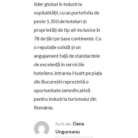
lider global în industria
ospitalității, cu un portofoliu de
peste 1.350 de hoteluri și
proprietăți de tip all-inclusive în
78 de țări pe șase continente. Cu
o reputație solidă și un
angajament față de standardele
de excelență în serviciile
hoteliere, intrarea Hyatt pe piața
din București reprezintă o
oportunitate semnificativă
pentru industria turismului din
România.
Oana
Scris de:
Ungureanu