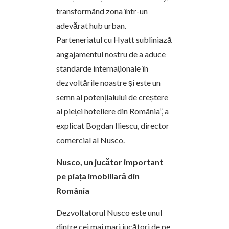
transformând zona într-un
adevărat hub urban.
Parteneriatul cu Hyatt subliniază
angajamentul nostru de a aduce
standarde internaționale în
dezvoltările noastre și este un
semn al potențialului de creștere
al pieței hoteliere din România”, a
explicat Bogdan Iliescu, director
comercial al Nusco.
Nusco, un jucător important
pe piața imobiliară din
România
Dezvoltatorul Nusco este unul
dintre cei mai mari jucători de pe