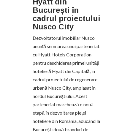
Hyatt din
București în
cadrul proiectului
Nusco City
Dezvoltatorul imobiliar Nusco
anunță semnarea unui parteneriat
cu Hyatt Hotels Corporation
pentru deschiderea primei unități
hotelieră Hyatt din Capitală, în
cadrul proiectului de regenerare
urbană Nusco City, amplasat în
nordul Bucureștiului. Acest
parteneriat marchează o nouă
etapă în dezvoltarea pieței
hoteliere din România, aducând la
București două branduri de