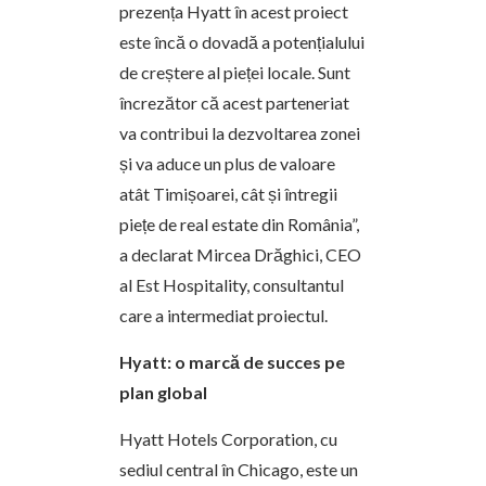
prezența Hyatt în acest proiect
este încă o dovadă a potențialului
de creștere al pieței locale. Sunt
încrezător că acest parteneriat
va contribui la dezvoltarea zonei
și va aduce un plus de valoare
atât Timișoarei, cât și întregii
piețe de real estate din România”,
a declarat Mircea Drăghici, CEO
al Est Hospitality, consultantul
care a intermediat proiectul.
Hyatt: o marcă de succes pe
plan global
Hyatt Hotels Corporation, cu
sediul central în Chicago, este un