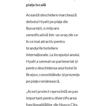
piața locală
Această deschidere marchează
debutul Hyatt pe piața din
București, o mișcare
semnificativă într-un oraș din ce
în ce mai atractiv pentru
brandurile hoteliere
internaționale. La începutul anului,
Hyatt a semnat un parteneriat și
pentru deschiderea unui hotel în
Brașov, consolidându-și prezența
pe piața românească.
„Acest proiect reprezintă un pas
important pentru diversificarea
funcționalităților din Nusco City,