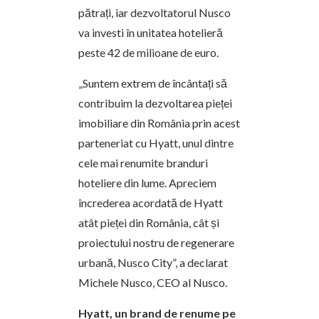
pătrați, iar dezvoltatorul Nusco
va investi în unitatea hotelieră
peste 42 de milioane de euro.
„Suntem extrem de încântați să
contribuim la dezvoltarea pieței
imobiliare din România prin acest
parteneriat cu Hyatt, unul dintre
cele mai renumite branduri
hoteliere din lume. Apreciem
încrederea acordată de Hyatt
atât pieței din România, cât și
proiectului nostru de regenerare
urbană, Nusco City”, a declarat
Michele Nusco, CEO al Nusco.
Hyatt, un brand de renume pe