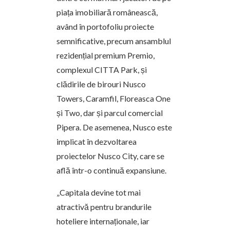
piața imobiliară românească,
având în portofoliu proiecte
semnificative, precum ansamblul
rezidențial premium Premio,
complexul CITTA Park, și
clădirile de birouri Nusco
Towers, Caramfil, Floreasca One
și Two, dar și parcul comercial
Pipera. De asemenea, Nusco este
implicat în dezvoltarea
proiectelor Nusco City, care se
află într-o continuă expansiune.
„Capitala devine tot mai
atractivă pentru brandurile
hoteliere internaționale, iar