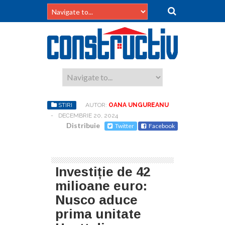
STIRI
AUTOR:
OANA UNGUREANU
-
DECEMBRIE 20, 2024
Distribuie
Twitter
Facebook
Investiție de 42
milioane euro:
Nusco aduce
prima unitate