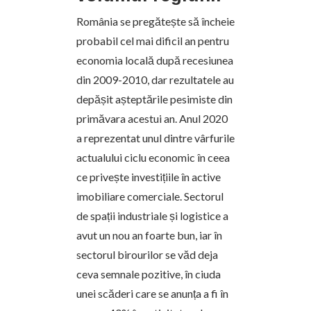
România se pregătește să încheie
probabil cel mai dificil an pentru
economia locală după recesiunea
din 2009-2010, dar rezultatele au
depășit așteptările pesimiste din
primăvara acestui an. Anul 2020
a reprezentat unul dintre vârfurile
actualului ciclu economic în ceea
ce privește investițiile în active
imobiliare comerciale. Sectorul
de spații industriale și logistice a
avut un nou an foarte bun, iar în
sectorul birourilor se văd deja
ceva semnale pozitive, în ciuda
unei scăderi care se anunța a fi în