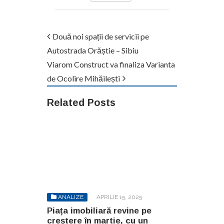
Două noi spații de servicii pe
Autostrada Orăștie – Sibiu
Viarom Construct va finaliza Varianta
de Ocolire Mihăilești
Related Posts
ANALIZE
APRILIE 15, 2025
Piața imobiliară revine pe
creștere în martie, cu un