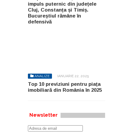
impuls puternic din județele
Cluj, Constanța și Timiș.
Bucureștiul rămâne în
defensivă
ANALIZE
IANUARIE 22, 2025
Top 10 previziuni pentru piața
imobiliară din România în 2025
Newsletter