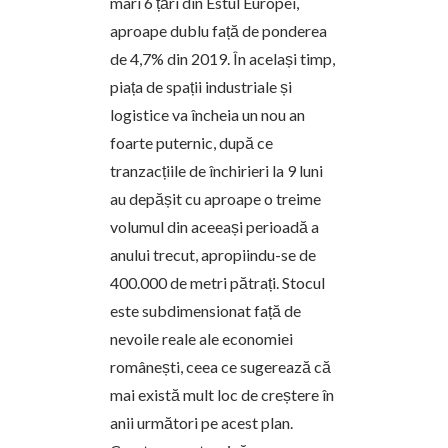
mari 6 țări din Estul Europei,
aproape dublu față de ponderea
de 4,7% din 2019. În același timp,
piața de spații industriale și
logistice va încheia un nou an
foarte puternic, după ce
tranzacțiile de închirieri la 9 luni
au depășit cu aproape o treime
volumul din aceeași perioadă a
anului trecut, apropiindu-se de
400.000 de metri pătrați. Stocul
este subdimensionat față de
nevoile reale ale economiei
românești, ceea ce sugerează că
mai există mult loc de creștere în
anii următori pe acest plan.