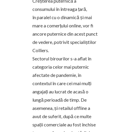
Creșterea puternică a
consumului în întreaga țară,
în paralel cu o dinamică și mai
mare a comerțului online, vor fi
ancore puternice din acest punct
de vedere, potrivit specialiștilor
Colliers.
Sectorul birourilor s-a aflat în
categoria celor mai puternic
afectate de pandemie, în
contextul în care cei mai mulți
angajați au lucrat de acasă o
lungă perioadă de timp. De
asemenea, și retailul offline a
avut de suferit, după ce multe
spații comerciale au fost închise