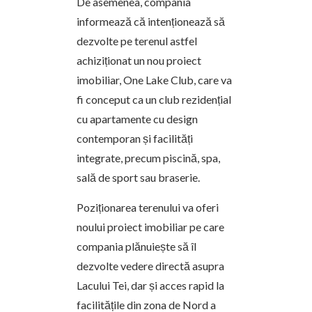
De asemenea, compania
informează că intenționează să
dezvolte pe terenul astfel
achiziționat un nou proiect
imobiliar, One Lake Club, care va
fi conceput ca un club rezidențial
cu apartamente cu design
contemporan și facilități
integrate, precum piscină, spa,
sală de sport sau braserie.
Poziționarea terenului va oferi
noului proiect imobiliar pe care
compania plănuiește să îl
dezvolte vedere directă asupra
Lacului Tei, dar și acces rapid la
facilitățile din zona de Nord a