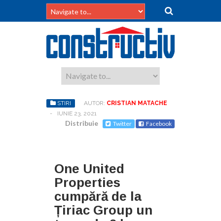
STIRI
AUTOR:
CRISTIAN MATACHE
-
IUNIE 23, 2021
Distribuie
Twitter
Facebook
One United
Properties
cumpără de la
Țiriac Group un