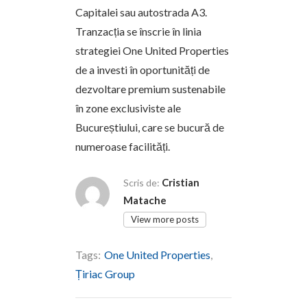
Capitalei sau autostrada A3.
Tranzacția se înscrie în linia
strategiei One United Properties
de a investi în oportunități de
dezvoltare premium sustenabile
în zone exclusiviste ale
Bucureștiului, care se bucură de
numeroase facilități.
Cristian
Scris de:
Matache
View more posts
Tags:
One United Properties
,
Țiriac Group