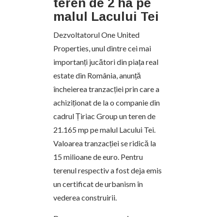
teren de 2 ha pe
malul Lacului Tei
Dezvoltatorul One United
Properties, unul dintre cei mai
importanți jucători din piața real
estate din România, anunță
încheierea tranzacției prin care a
achiziționat de la o companie din
cadrul Țiriac Group un teren de
21.165 mp pe malul Lacului Tei.
Valoarea tranzacției se ridică la
15 milioane de euro. Pentru
terenul respectiv a fost deja emis
un certificat de urbanism în
vederea construirii.