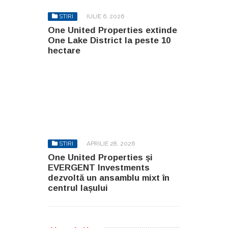
STIRI
IULIE 6, 2026
One United Properties extinde
One Lake District la peste 10
hectare
STIRI
APRILIE 28, 2026
One United Properties și
EVERGENT Investments
dezvoltă un ansamblu mixt în
centrul Iașului