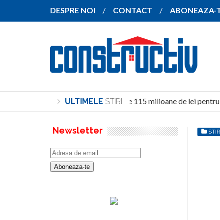
DESPRE NOI
CONTACT
ABONEAZA-
Investiție de peste 115 milioane de lei pentru 
ULTIMELE
STIRI
Newsletter
STIR