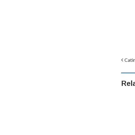
Catin
Rel