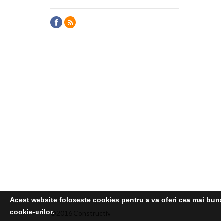
Acest website foloseste cookies pentru a va oferi cea mai buna 
cookie-urilor.
©2016 Constructiv