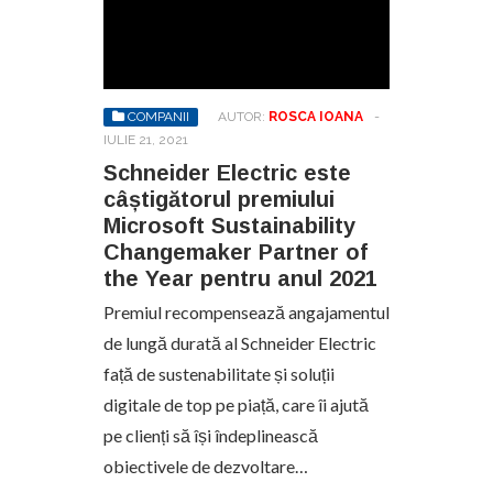
COMPANII
AUTOR:
ROSCA IOANA
-
IULIE 21, 2021
Schneider Electric este
câștigătorul premiului
Microsoft Sustainability
Changemaker Partner of
the Year pentru anul 2021
Premiul recompensează angajamentul
de lungă durată al Schneider Electric
față de sustenabilitate și soluții
digitale de top pe piață, care îi ajută
pe clienți să își îndeplinească
obiectivele de dezvoltare…