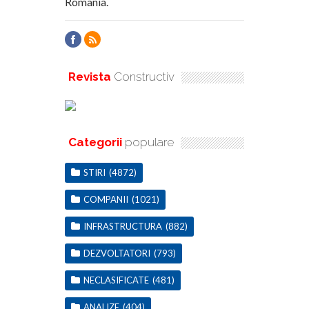
Romania.
Revista
Constructiv
Categorii
populare
STIRI
(4872)
COMPANII
(1021)
INFRASTRUCTURA
(882)
DEZVOLTATORI
(793)
NECLASIFICATE
(481)
ANALIZE
(404)