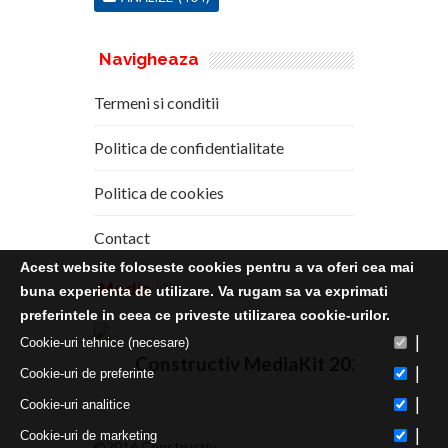
Navigheaza
Termeni si conditii
Politica de confidentialitate
Politica de cookies
Contact
Acest website foloseste cookies pentru a va oferi cea mai
Media
Kit
buna experienta de utilizare. Va rugam sa va exprimati
preferintele in ceea ce priveste utilizarea cookie-urilor.
|
Cookie-uri tehnice (necesare)
Constructiv MediaKit 2020
|
Cookie-uri de preferinte
|
Cookie-uri analitice
|
Cookie-uri de marketing
©2016 Constructiv