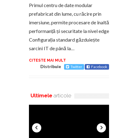
Primul centru de date modular
prefabricat din lume, cu răcire prin
imersiune, permite procesare de înaltă
performanță și securitate la nivel edge
Configurația standard găzduiește
sarcini IT de până la…
CITESTE MAI MULT
Distribuie
Twitter
Facebook
Ultimele
articole