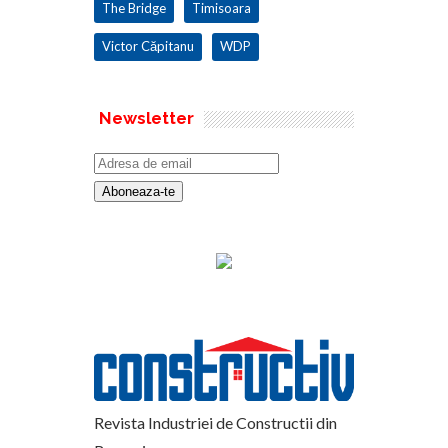
The Bridge
Timisoara
Victor Căpitanu
WDP
Newsletter
Revista Industriei de Constructii din