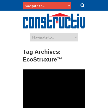
Tag Archives:
EcoStruxure™