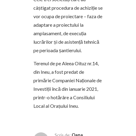
câștigat procedura de achiziție se
vor ocupa de proiectare – faza de
adaptare a proiectului la
amplasament, de execuția
lucrărilor și de asistență tehnică
pe perioada șantierului.
Terenul de pe Aleea Oituz nr.14,
din Ineu, a fost predat de
primărie Companiei Naționale de
Investiții încă din ianuarie 2021,
printr-o hotărâre a Consiliului
Local al Orașului Ineu.
Oana
Scris de: