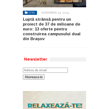
STIRI
NOIEMBRIE 25, 2024
Luptă strânsă pentru un
proiect de 37 de milioane de
euro: 13 oferte pentru
construirea campusului dual
din Brașov
Newsletter