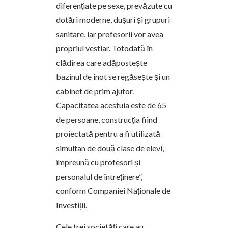
diferențiate pe sexe, prevăzute cu
dotări moderne, dușuri și grupuri
sanitare, iar profesorii vor avea
propriul vestiar. Totodată în
clădirea care adăpostește
bazinul de înot se regăsește și un
cabinet de prim ajutor.
Capacitatea acestuia este de 65
de persoane, construcția fiind
proiectată pentru a fi utilizată
simultan de două clase de elevi,
împreună cu profesori și
personalul de întreținere”,
conform Companiei Naționale de
Investiții.
Cele trei societăți care au