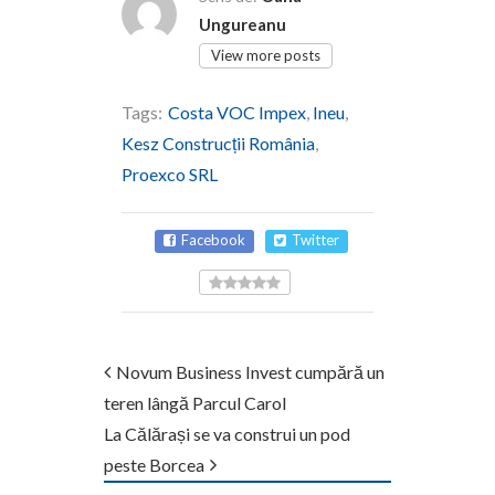
Ungureanu
View more posts
Tags:
Costa VOC Impex
,
Ineu
,
Kesz Construcții România
,
Proexco SRL
Facebook
Twitter
Novum Business Invest cumpără un
teren lângă Parcul Carol
La Călărași se va construi un pod
peste Borcea