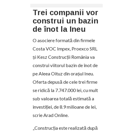
Trei companii vor
construi un bazin
de înot la Ineu
O asociere formată din firmele
Costa VOC Impex, Proexco SRL
și Kesz Construcții România va
construi viitorul bazin de înot de
pe Aleea Oituz din orașul Ineu.
Oferta depusă de cele trei firme
se ridică la 7.747.000 lei, cu mult
sub valoarea totală estimată a
investiției, de 8.9 milioane de lei,
scrie Arad Online.
„Construcția este realizată după