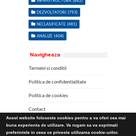
INFRASTRUCTURA
(882)
DEZVOLTATORI
(793)
NECLASIFICATE
(481)
ANALIZE
(404)
Navigheaza
Termeni si conditii
Politica de confidentialitate
Politica de cookies
Contact
Acest website foloseste cookies pentru a va oferi cea mai
Media
Kit
buna experienta de utilizare. Va rugam sa va exprimati
preferintele in ceea ce priveste utilizarea cookie-urilor.