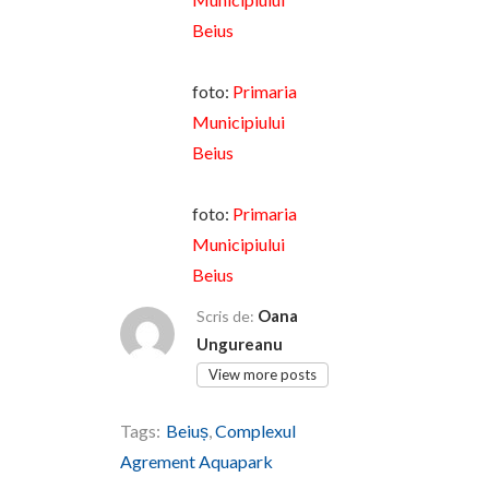
Beius
foto:
Primaria
Municipiului
Beius
foto:
Primaria
Municipiului
Beius
Oana
Scris de:
Ungureanu
View more posts
Tags:
Beiuș
,
Complexul
Agrement Aquapark