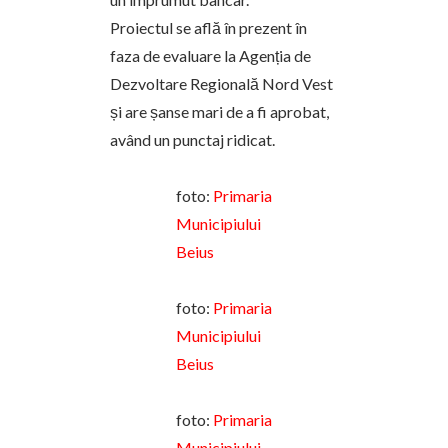
Proiectul se află în prezent în
faza de evaluare la Agenția de
Dezvoltare Regională Nord Vest
și are șanse mari de a fi aprobat,
având un punctaj ridicat.
foto:
Primaria
Municipiului
Beius
foto:
Primaria
Municipiului
Beius
foto:
Primaria
Municipiului