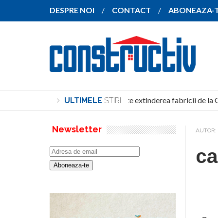
DESPRE NOI
CONTACT
ABONEAZA-
SANY pregătește extinderea fabricii de la 
ULTIMELE
STIRI
Newsletter
AUTOR:
ca