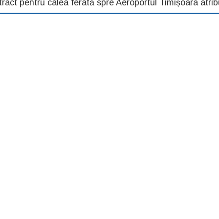
ract pentru calea ferată spre Aeroportul Timișoara atrib