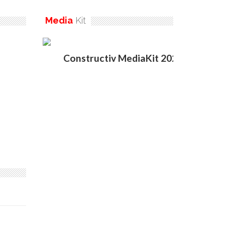
Media
Kit
Constructiv MediaKit 2020