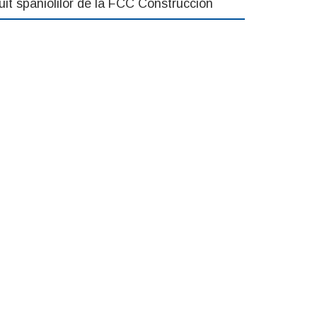
uit spaniolilor de la FCC Construcción