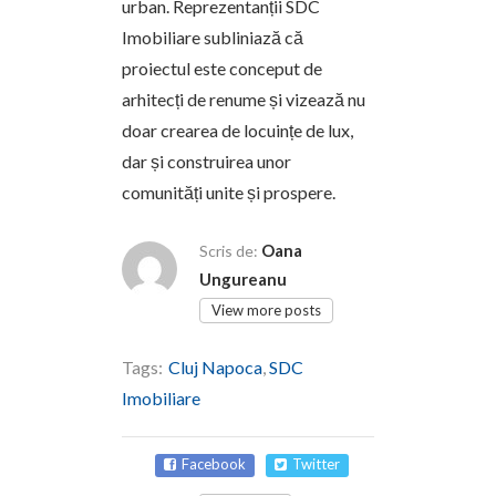
urban. Reprezentanții SDC
Imobiliare subliniază că
proiectul este conceput de
arhitecți de renume și vizează nu
doar crearea de locuințe de lux,
dar și construirea unor
comunități unite și prospere.
Oana
Scris de:
Ungureanu
View more posts
Tags:
Cluj Napoca
,
SDC
Imobiliare
Facebook
Twitter