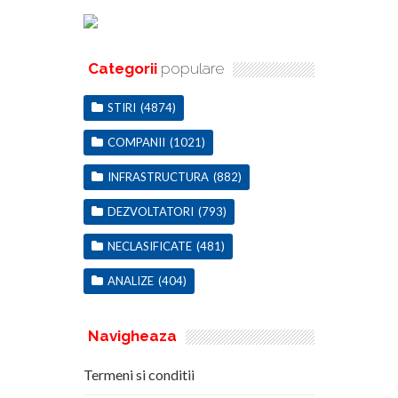
Categorii
populare
STIRI
(4874)
COMPANII
(1021)
INFRASTRUCTURA
(882)
DEZVOLTATORI
(793)
NECLASIFICATE
(481)
ANALIZE
(404)
Navigheaza
Termeni si conditii