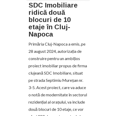
SDC Imobiliare
ridică două
blocuri de 10
etaje în Cluj-
Napoca
Primăria Cluj-Napoca a emis, pe
28 august 2024, autorizația de
construire pentru un ambițios
proiect imobiliar propus de firma
clujeană SDC Imobiliare, situat
pe strada Septimiu Mureșan nr.
3-5. Acest proiect, care va aduce
o notă de modernitate în sectorul
rezidențial al orașului, va include
două blocuri de 10 etaje, ce vor