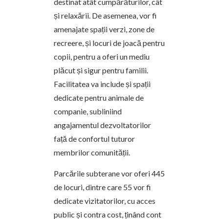
destinat atât cumpărăturilor, cât
și relaxării. De asemenea, vor fi
amenajate spații verzi, zone de
recreere, și locuri de joacă pentru
copii, pentru a oferi un mediu
plăcut și sigur pentru familii.
Facilitatea va include și spații
dedicate pentru animale de
companie, subliniind
angajamentul dezvoltatorilor
față de confortul tuturor
membrilor comunității.
Parcările subterane vor oferi 445
de locuri, dintre care 55 vor fi
dedicate vizitatorilor, cu acces
public și contra cost, ținând cont