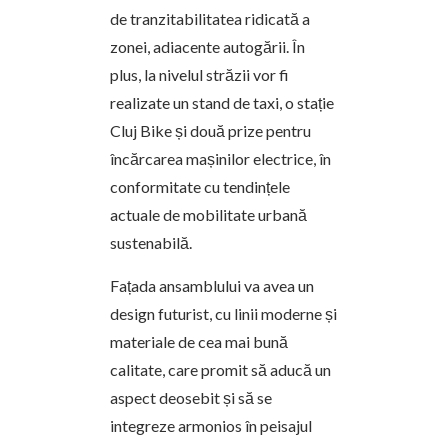
de tranzitabilitatea ridicată a
zonei, adiacente autogării. În
plus, la nivelul străzii vor fi
realizate un stand de taxi, o stație
Cluj Bike și două prize pentru
încărcarea mașinilor electrice, în
conformitate cu tendințele
actuale de mobilitate urbană
sustenabilă.
Fațada ansamblului va avea un
design futurist, cu linii moderne și
materiale de cea mai bună
calitate, care promit să aducă un
aspect deosebit și să se
integreze armonios în peisajul