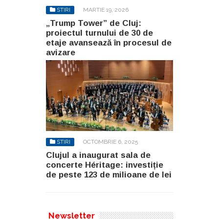
STIRI
MARTIE 19, 2026
„Trump Tower” de Cluj:
proiectul turnului de 30 de
etaje avansează în procesul de
avizare
STIRI
OCTOMBRIE 6, 2025
Clujul a inaugurat sala de
concerte Héritage: investiție
de peste 123 de milioane de lei
Newsletter