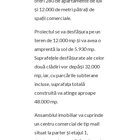
oferi 280 de apartamente de lux
și 12.000 de metri pătrați de
spații comerciale.
Proiectul se va desfășura pe un
teren de 12.000 mp și va avea o
amprentă la sol de 5.930 mp.
Suprafețele desfășurate ale celor
două clădiri vor depăși 32.000
mp, iar, cu parcările subterane
incluse, suprafața totală
construită va atinge aproape
48.000 mp.
Ansamblul imobiliar va cuprinde
un centru comercial de tip mall
situat la parter și etajul 1,