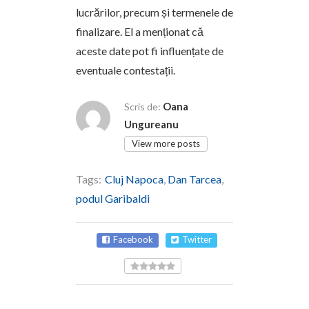
lucrărilor, precum și termenele de
finalizare. El a menționat că
aceste date pot fi influențate de
eventuale contestații.
Oana
Scris de:
Ungureanu
View more posts
Tags:
Cluj Napoca
,
Dan Tarcea
,
podul Garibaldi
Facebook
Twitter