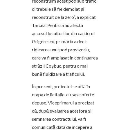
reconstruim acest pod sub trafic,
ci trebuie să fie demolat și
reconstruit de la zero”, a explicat
Tarcea. Pentru a nu afecta
accesul locuitorilor din cartierul
Grigorescu, primăria a decis
ridicarea unui pod provizoriu,
care va fi amplasat în continuarea
străzii Coșbuc, pentru o mai
bună fluidizare a traficului.
În prezent, proiectul se află în
etapa de licitație, cu șase oferte
depuse. Viceprimarul a precizat
că, după evaluarea acestora și
semnarea contractului, va fi
comunicată data de începere a