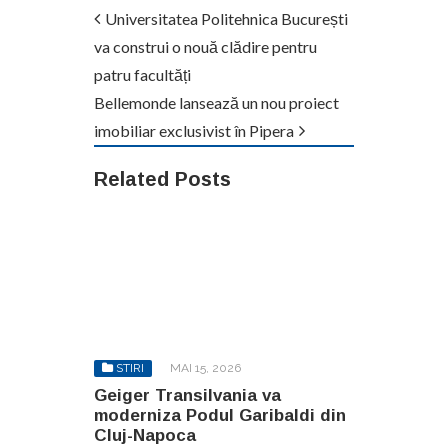
Universitatea Politehnica București
va construi o nouă clădire pentru
patru facultăți
Bellemonde lansează un nou proiect
imobiliar exclusivist în Pipera
Related Posts
STIRI
MAI 15, 2026
Geiger Transilvania va
moderniza Podul Garibaldi din
Cluj-Napoca