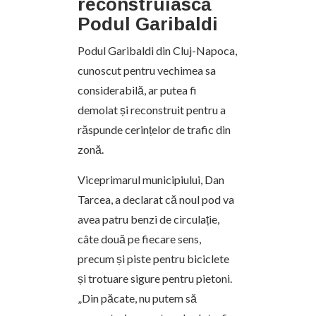
reconstruiască
Podul Garibaldi
Podul Garibaldi din Cluj-Napoca,
cunoscut pentru vechimea sa
considerabilă, ar putea fi
demolat și reconstruit pentru a
răspunde cerințelor de trafic din
zonă.
Viceprimarul municipiului, Dan
Tarcea, a declarat că noul pod va
avea patru benzi de circulație,
câte două pe fiecare sens,
precum și piste pentru biciclete
și trotuare sigure pentru pietoni.
„Din păcate, nu putem să