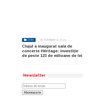
STIRI
OCTOMBRIE 6, 2025
Clujul a inaugurat sala de
concerte Héritage: investiție
de peste 123 de milioane de lei
Newsletter