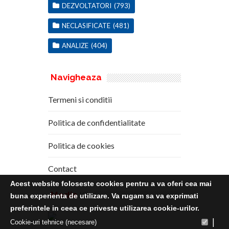
DEZVOLTATORI
(793)
NECLASIFICATE
(481)
ANALIZE
(404)
Navigheaza
Termeni si conditii
Politica de confidentialitate
Politica de cookies
Contact
Acest website foloseste cookies pentru a va oferi cea mai
Media
Kit
buna experienta de utilizare. Va rugam sa va exprimati
preferintele in ceea ce priveste utilizarea cookie-urilor.
|
Cookie-uri tehnice (necesare)