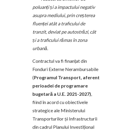
poluanți și a impactului negativ
asupra mediului, prin creșterea
fluenței atât a traficului de
tranzit, deviat pe autostrăzi, cât
și a traficului rămas în zona
urbană.
Contractul va fi finanțat din
Fonduri Externe Nerambursabile
(
Programul Transport, aferent
perioadei de programare
bugetară a U.E. 2021-2027)
,
fiind în acord cu obiectivele
strategice ale Ministerului
Transporturilor și Infrastructurii
din cadrul Planului Investițional