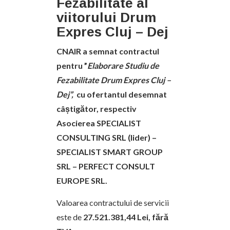
Fezabilitate al
viitorului Drum
Expres Cluj – Dej
CNAIR a semnat contractul
pentru ”
Elaborare Studiu de
Fezabilitate Drum Expres Cluj –
Dej”,
cu ofertantul desemnat
câștigător, respectiv
Asocierea SPECIALIST
CONSULTING SRL (lider) –
SPECIALIST SMART GROUP
SRL – PERFECT CONSULT
EUROPE SRL.
Valoarea contractului de servicii
este de
27.521.381,44 Lei
,
fără