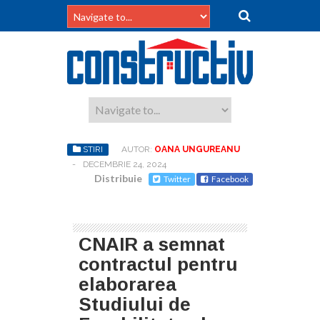
STIRI
AUTOR:
OANA UNGUREANU
-
DECEMBRIE 24, 2024
Distribuie
Twitter
Facebook
CNAIR a semnat
contractul pentru
elaborarea
Studiului de