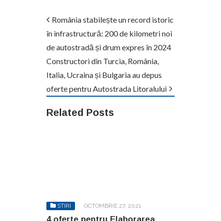
România stabilește un record istoric
în infrastructură: 200 de kilometri noi
de autostradă și drum expres în 2024
Constructori din Turcia, România,
Italia, Ucraina și Bulgaria au depus
oferte pentru Autostrada Litoralului
Related Posts
STIRI
OCTOMBRIE 27, 2021
4 oferte pentru Elaborarea