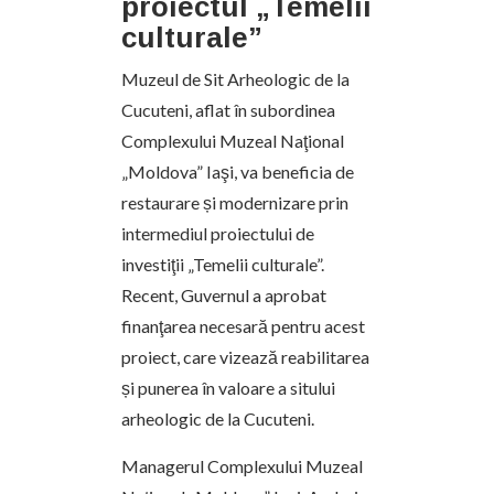
proiectul „Temelii
culturale”
Muzeul de Sit Arheologic de la
Cucuteni, aflat în subordinea
Complexului Muzeal Naţional
„Moldova” Iaşi, va beneficia de
restaurare și modernizare prin
intermediul proiectului de
investiţii „Temelii culturale”.
Recent, Guvernul a aprobat
finanţarea necesară pentru acest
proiect, care vizează reabilitarea
și punerea în valoare a sitului
arheologic de la Cucuteni.
Managerul Complexului Muzeal