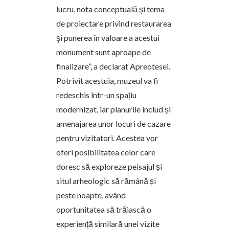
lucru, nota conceptuală şi tema
de proiectare privind restaurarea
şi punerea în valoare a acestui
monument sunt aproape de
finalizare”, a declarat Apreotesei.
Potrivit acestuia, muzeul va fi
redeschis într-un spațiu
modernizat, iar planurile includ și
amenajarea unor locuri de cazare
pentru vizitatori. Acestea vor
oferi posibilitatea celor care
doresc să exploreze peisajul și
situl arheologic să rămână și
peste noapte, având
oportunitatea să trăiască o
experiență similară unei vizite