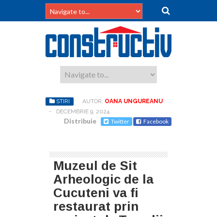
STIRI
AUTOR:
OANA UNGUREANU
-
DECEMBRIE 9, 2024
Distribuie
Twitter
Facebook
Muzeul de Sit
Arheologic de la
Cucuteni va fi
restaurat prin