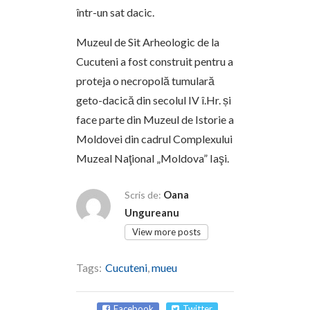
într-un sat dacic.
Muzeul de Sit Arheologic de la
Cucuteni a fost construit pentru a
proteja o necropolă tumulară
geto-dacică din secolul IV î.Hr. și
face parte din Muzeul de Istorie a
Moldovei din cadrul Complexului
Muzeal Naţional „Moldova” Iaşi.
Oana
Scris de:
Ungureanu
View more posts
Tags:
Cucuteni
,
mueu
Facebook
Twitter