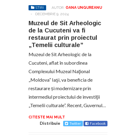
STIRI
AUTOR:
OANA UNGUREANU
-
DECEMBRIE 9, 2024
Muzeul de Sit Arheologic
de la Cucuteni va fi
restaurat prin proiectul
„Temelii culturale”
Muzeul de Sit Arheologic de la
Cucuteni, aflat în subordinea
Complexului Muzeal Naţional
„Moldova” Iaşi, va beneficia de
restaurare și modernizare prin
intermediul proiectului de investiţii
„Temelii culturale”. Recent, Guvernul…
CITESTE MAI MULT
Distribuie
Twitter
Facebook