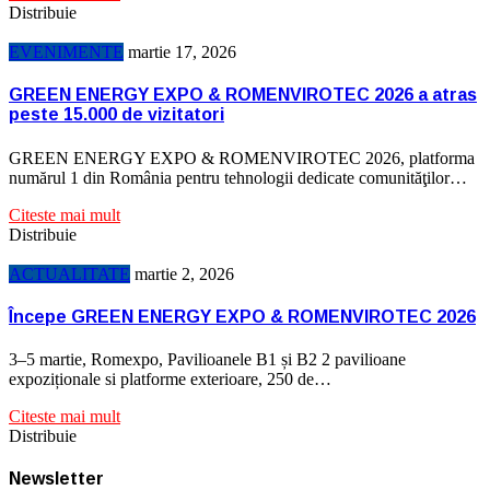
Distribuie
EVENIMENTE
martie 17, 2026
GREEN ENERGY EXPO & ROMENVIROTEC 2026 a atras
peste 15.000 de vizitatori
GREEN ENERGY EXPO & ROMENVIROTEC 2026, platforma
numărul 1 din România pentru tehnologii dedicate comunităţilor…
Citeste mai mult
Distribuie
ACTUALITATE
martie 2, 2026
Începe GREEN ENERGY EXPO & ROMENVIROTEC 2026
3–5 martie, Romexpo, Pavilioanele B1 și B2 2 pavilioane
expoziționale si platforme exterioare, 250 de…
Citeste mai mult
Distribuie
Newsletter