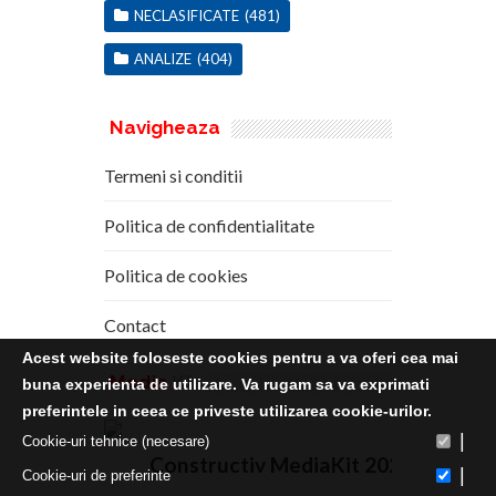
NECLASIFICATE
(481)
ANALIZE
(404)
Navigheaza
Termeni si conditii
Politica de confidentialitate
Politica de cookies
Contact
Acest website foloseste cookies pentru a va oferi cea mai
Media
Kit
buna experienta de utilizare. Va rugam sa va exprimati
preferintele in ceea ce priveste utilizarea cookie-urilor.
|
Cookie-uri tehnice (necesare)
Constructiv MediaKit 2020
|
Cookie-uri de preferinte