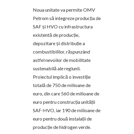
Noua unitate va permite OMV
Petrom să integreze producția de
SAF și HVO cu infrastructura
existentă de producție,
depozitare și distribuție a
combustibililor, răspunzând
astfel nevoilor de mobilitate
sustenabilă ale regiunii.
Proiectul implică o investiție
totală de 750 de milioane de
euro, din care 560 de milioane de
euro pentru construcția unității
SAF-HVO, iar 190 de milioane de
euro pentru două instalații de
producție de hidrogen verde.