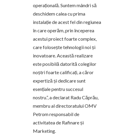
operațională. Suntem mândri să
deschidem calea cu prima
instalație de acest fel din regiunea
în care operăm, prin începerea
acestui proiect foarte complex,
care folosește tehnologii noi și
inovatoare. Această realizare
este posibilă datorită colegilor
noștri foarte calificați, a căror
expertiză și dedicare sunt
esențiale pentru succesul
nostru.”,
a declarat Radu Căprău,
membru al directoratului OMV
Petrom responsabil de
activitatea de Rafinare și
Marketing.