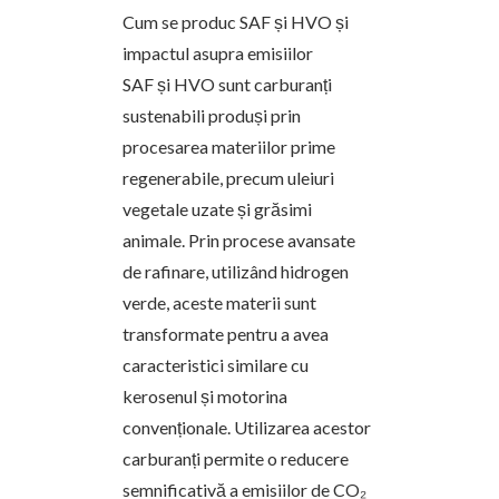
Cum se produc SAF și HVO și
impactul asupra emisiilor
SAF și HVO sunt carburanți
sustenabili produși prin
procesarea materiilor prime
regenerabile, precum uleiuri
vegetale uzate și grăsimi
animale. Prin procese avansate
de rafinare, utilizând hidrogen
verde, aceste materii sunt
transformate pentru a avea
caracteristici similare cu
kerosenul și motorina
convenționale. Utilizarea acestor
carburanți permite o reducere
semnificativă a emisiilor de CO₂