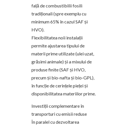
față de combustibilii fosili
tradiționali (spre exemplu cu
minimum 65% în cazul SAF și
HVO).
Flexibilitatea noii instalații
permite ajustarea tipului de
materii prime utilizate (ulei uzat,
grăsimi animale) și a mixului de
produse finite (SAF și HVO,
precum și bio-nafta și bio-GPL),
în funcție de cerințele pieței și
disponibilitatea materiilor prime.
Investiții complementare în
transporturi cu emisii reduse
În paralel cu dezvoltarea