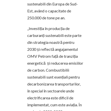
sustenabili din Europa de Sud-
Est, având o capacitate de
250.000 de tone pe an.
„Investiția în producția de
carburanți sustenabili este parte
din strategia noastră pentru
2030 și reflectă angajamentul
OMV Petrom față de tranziția
energetică și reducerea emisiilor
de carbon. Combustibilii
sustenabili sunt esențiali pentru
decarbonizarea transporturilor,
în special în sectoarele unde
electrificarea este dificil de
implementat, cum este aviația. În