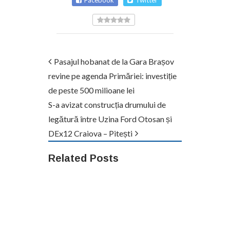
Pasajul hobanat de la Gara Brașov
revine pe agenda Primăriei: investiție
de peste 500 milioane lei
S-a avizat construcția drumului de
legătură între Uzina Ford Otosan și
DEx12 Craiova – Pitești
Related Posts