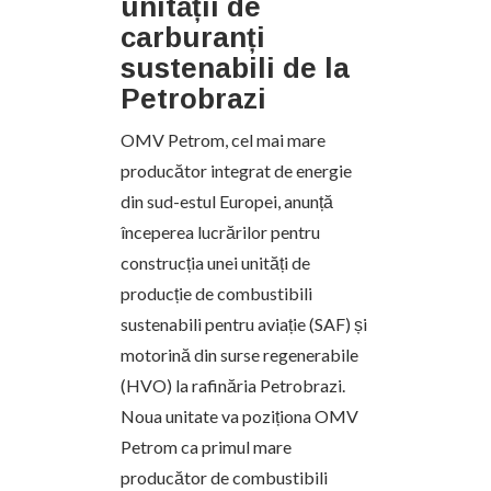
unității de
carburanți
sustenabili de la
Petrobrazi
OMV Petrom, cel mai mare
producător integrat de energie
din sud-estul Europei, anunță
începerea lucrărilor pentru
construcția unei unități de
producție de combustibili
sustenabili pentru aviație (SAF) și
motorină din surse regenerabile
(HVO) la rafinăria Petrobrazi.
Noua unitate va poziționa OMV
Petrom ca primul mare
producător de combustibili