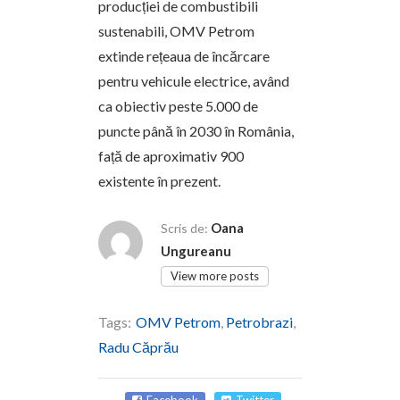
producției de combustibili
sustenabili, OMV Petrom
extinde rețeaua de încărcare
pentru vehicule electrice, având
ca obiectiv peste 5.000 de
puncte până în 2030 în România,
față de aproximativ 900
existente în prezent.
Oana
Scris de:
Ungureanu
View more posts
Tags:
OMV Petrom
,
Petrobrazi
,
Radu Căprău
Facebook
Twitter