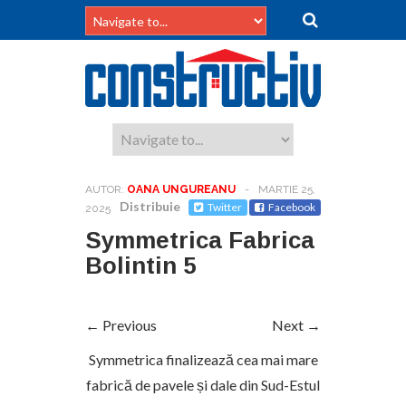
AUTOR:
OANA UNGUREANU
-
MARTIE 25,
Distribuie
Twitter
Facebook
2025
Symmetrica Fabrica
Bolintin 5
← Previous
Next →
Symmetrica finalizează cea mai mare
fabrică de pavele și dale din Sud-Estul