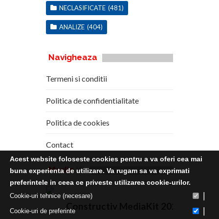
NECLASIFICATE
(481)
ANALIZE
(404)
Navigheaza
Termeni si conditii
Politica de confidentialitate
Politica de cookies
Contact
Acest website foloseste cookies pentru a va oferi cea mai
Media
Kit
buna experienta de utilizare. Va rugam sa va exprimati
preferintele in ceea ce priveste utilizarea cookie-urilor.
|
Cookie-uri tehnice (necesare)
Constructiv MediaKit 2020
|
Cookie-uri de preferinte