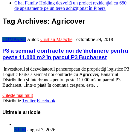
Ghai Family Holding dezvoltă un proiect rezidențial cu 650
de apartamente pe un teren achiziționat în Pipera
Tag Archives:
Agricover
COMPANII
Autor:
Cristian Matache
-
octombrie 29, 2018
P3 a semnat contracte noi de închiriere pentru
peste 11.000 m2 în parcul P3 Bucharest
Investitorul și dezvoltatorul paneuropean de proprietăți logistice P3
Logistic Parks a semnat noi contracte cu Agricover, Banafruit
Distribution și Interbrands pentru peste 11.000 m2 în parcul P3
Bucharest. „Într-o piață în continuă creștere, este…
Citeste mai mult
Distribuie
Twitter
Facebook
Ultimele articole
STIRI
august 7, 2026