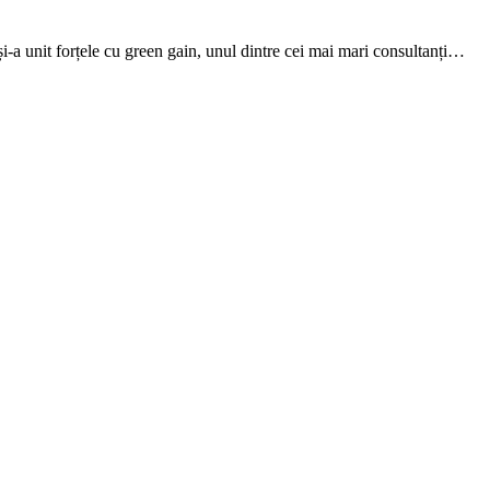
 și-a unit forțele cu green gain, unul dintre cei mai mari consultanți…