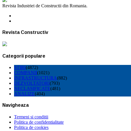
Revista Industriei de Constructii din Romania.
Revista Constructiv
Categorii populare
STIRI
(4872)
COMPANII
(1021)
INFRASTRUCTURA
(882)
DEZVOLTATORI
(793)
NECLASIFICATE
(481)
ANALIZE
(404)
Navigheaza
Termeni si conditii
Politica de confidentialitate
Politica de cookies