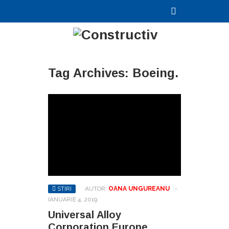
Tag Archives:
Boeing.
STIRI
AUTOR:
OANA UNGUREANU
-
IANUARIE 4, 2019
Universal Alloy
Corporation Europe