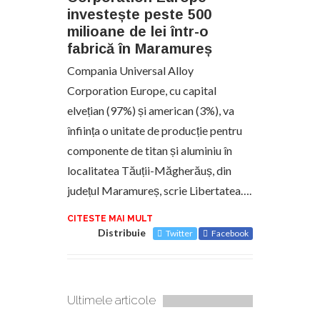
investește peste 500
milioane de lei într-o
fabrică în Maramureș
Compania Universal Alloy
Corporation Europe, cu capital
elvețian (97%) și american (3%), va
înființa o unitate de producție pentru
componente de titan și aluminiu în
localitatea Tăuții-Măgherăuș, din
județul Maramureș, scrie Libertatea….
CITESTE MAI MULT
Distribuie
Twitter
Facebook
Ultimele articole