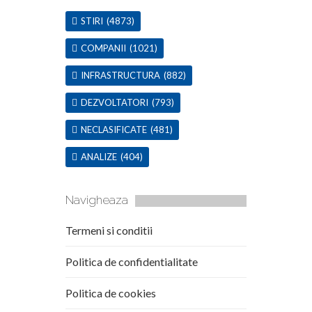
STIRI
(4873)
COMPANII
(1021)
INFRASTRUCTURA
(882)
DEZVOLTATORI
(793)
NECLASIFICATE
(481)
ANALIZE
(404)
Navigheaza
Termeni si conditii
Politica de confidentialitate
Politica de cookies