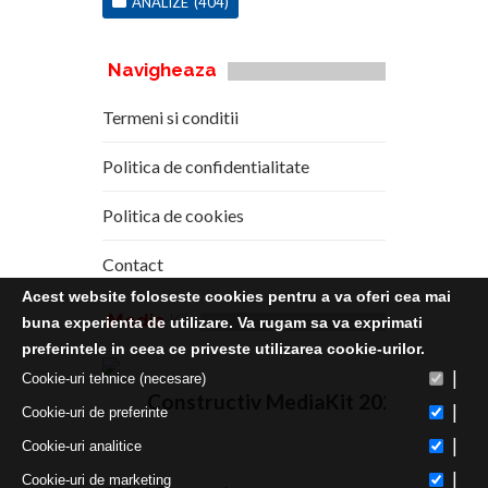
ANALIZE
(404)
Navigheaza
Termeni si conditii
Politica de confidentialitate
Politica de cookies
Contact
Acest website foloseste cookies pentru a va oferi cea mai
Media
Kit
buna experienta de utilizare. Va rugam sa va exprimati
preferintele in ceea ce priveste utilizarea cookie-urilor.
|
Cookie-uri tehnice (necesare)
Constructiv MediaKit 2020
|
Cookie-uri de preferinte
|
Cookie-uri analitice
|
Cookie-uri de marketing