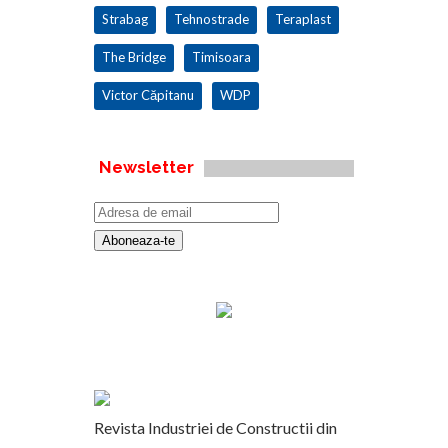
Strabag
Tehnostrade
Teraplast
The Bridge
Timisoara
Victor Căpitanu
WDP
Newsletter
Revista Industriei de Constructii din