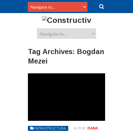
Tag Archives:
Bogdan
Mezei
INFRASTRUCTURA
AUTOR:
OANA