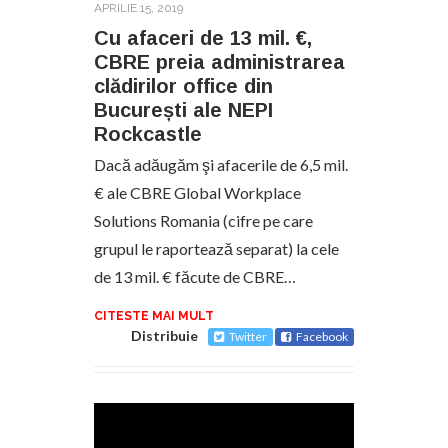
APRILIE 15, 2019
Cu afaceri de 13 mil. €,
CBRE preia administrarea
clădirilor office din
București ale NEPI
Rockcastle
Dacă adăugăm şi afacerile de 6,5 mil.
€ ale CBRE Global Workplace
Solutions Romania (cifre pe care
grupul le raportează separat) la cele
de 13 mil. € făcute de CBRE…
CITESTE MAI MULT
Distribuie
Twitter
Facebook