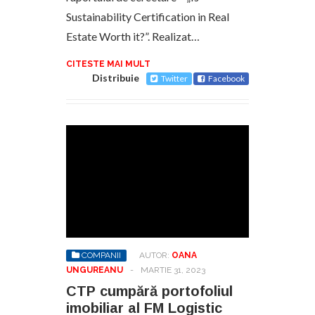
Sustainability Certification in Real
Estate Worth it?”. Realizat…
CITESTE MAI MULT
Distribuie
Twitter
Facebook
COMPANII
AUTOR:
OANA
UNGUREANU
-
MARTIE 31, 2023
CTP cumpără portofoliul
imobiliar al FM Logistic