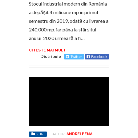
Stocul industrial modern din România
a depășit 4 milioane mp în primul
semestru din 2019, odată cu livrarea a
240.000 mp, iar până la sfârșitul
anului 2020 urmează a fi…
CITESTE MAI MULT
Distribuie
Twitter
Facebook
STIRI
AUTOR:
ANDREI PENA
-