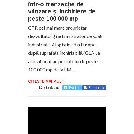
într-o tranzacție de
vânzare și închiriere de
peste 100.000 mp
CTP, cel mai mare proprietar,
dezvoltator și administrator de spații
industriale și logistice din Europa,
după suprafața închiriabilă (GLA), a
achiziționat un portofoliu de peste
100.000 mp de la FM…
CITESTE MAI MULT
Distribuie
Twitter
Facebook