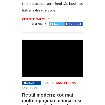
toamna acestui an primul său business
hub amplasat în zona…
CITESTE MAI MULT
Distribuie
Twitter
Facebook
ANALIZE
AUTOR:
ANDREI PENA
-
IUNIE 27, 2018
Retail modern: tot mai
multe spaţii cu mâncare şi