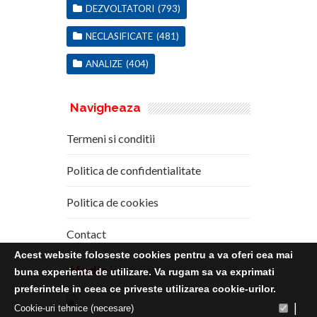
DEZVOLTATORI
(793)
NECLASIFICATE
(481)
ANALIZE
(404)
Navigheaza
Termeni si conditii
Politica de confidentialitate
Politica de cookies
Contact
Acest website foloseste cookies pentru a va oferi cea mai
Media
Kit
buna experienta de utilizare. Va rugam sa va exprimati
preferintele in ceea ce priveste utilizarea cookie-urilor.
|
Cookie-uri tehnice (necesare)