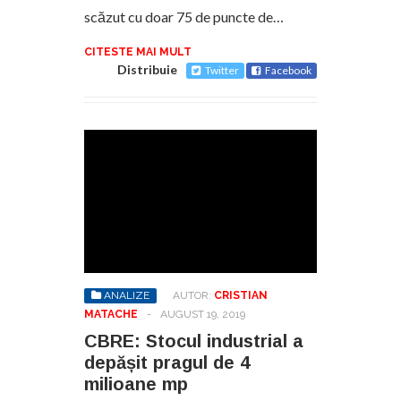
scăzut cu doar 75 de puncte de…
CITESTE MAI MULT
Distribuie
Twitter
Facebook
ANALIZE
AUTOR:
CRISTIAN
MATACHE
-
AUGUST 19, 2019
CBRE: Stocul industrial a
depășit pragul de 4
milioane mp