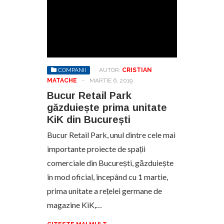
COMPANII
AUTOR:
CRISTIAN
MATACHE
-
MARTIE 6, 2019
Bucur Retail Park
găzduiește prima unitate
KiK din București
Bucur Retail Park, unul dintre cele mai
importante proiecte de spații
comerciale din București, găzduiește
în mod oficial, începând cu 1 martie,
prima unitate a rețelei germane de
magazine KiK,…