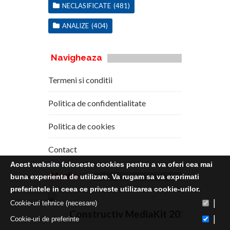
NECLASIFICATE
(481)
ANALIZE
(404)
Navigheaza
Termeni si conditii
Politica de confidentialitate
Politica de cookies
Contact
Acest website foloseste cookies pentru a va oferi cea mai
Media
Kit
buna experienta de utilizare. Va rugam sa va exprimati
preferintele in ceea ce priveste utilizarea cookie-urilor.
|
Cookie-uri tehnice (necesare)
Constructiv MediaKit 2020
|
Cookie-uri de preferinte