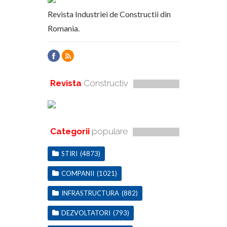
Revista Industriei de Constructii din
Romania.
Revista
Constructiv
Categorii
populare
STIRI
(4873)
COMPANII
(1021)
INFRASTRUCTURA
(882)
DEZVOLTATORI
(793)