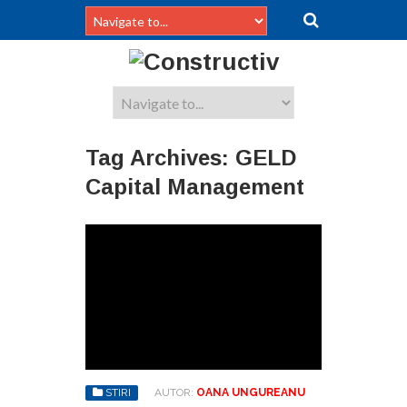
Tag Archives:
GELD
Capital Management
STIRI
AUTOR:
OANA UNGUREANU