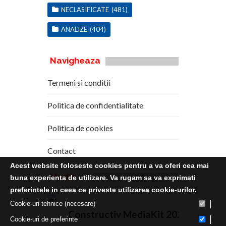
NECLASIFICATE
(481)
ANALIZE
(404)
Navigheaza
Termeni si conditii
Politica de confidentialitate
Politica de cookies
Contact
Acest website foloseste cookies pentru a va oferi cea mai
Media
Kit
buna experienta de utilizare. Va rugam sa va exprimati
preferintele in ceea ce priveste utilizarea cookie-urilor.
|
Cookie-uri tehnice (necesare)
Constructiv MediaKit 2020
|
Cookie-uri de preferinte