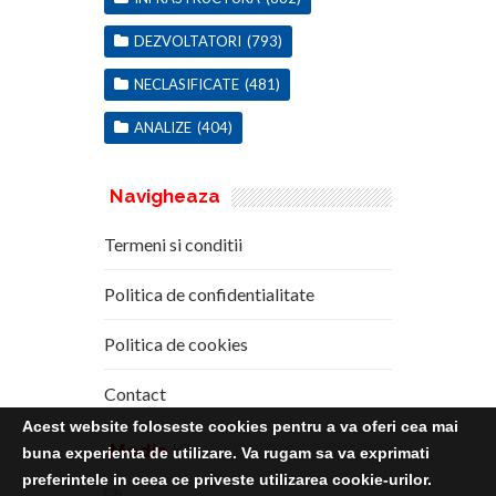
DEZVOLTATORI
(793)
NECLASIFICATE
(481)
ANALIZE
(404)
Navigheaza
Termeni si conditii
Politica de confidentialitate
Politica de cookies
Contact
Acest website foloseste cookies pentru a va oferi cea mai
Media
Kit
buna experienta de utilizare. Va rugam sa va exprimati
preferintele in ceea ce priveste utilizarea cookie-urilor.