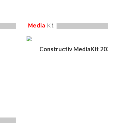
Media
Kit
Constructiv MediaKit 2020