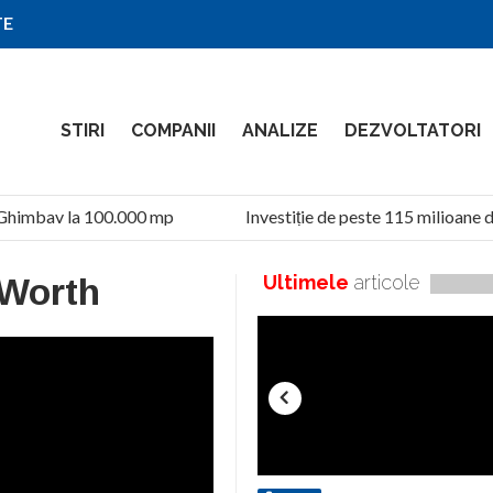
TE
STIRI
COMPANII
ANALIZE
DEZVOLTATORI
Ghimbav la 100.000 mp
Investiție de peste 115 milioane de
 Worth
Ultimele
articole