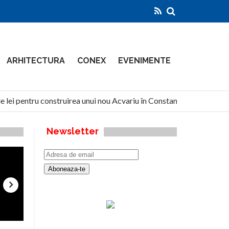
ARHITECTURA
CONEX
EVENIMENTE
 lei pentru construirea unui nou Acvariu în Constanța
North
Newsletter