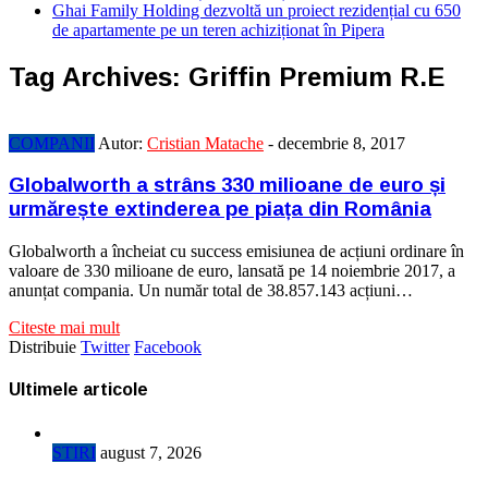
Ghai Family Holding dezvoltă un proiect rezidențial cu 650
de apartamente pe un teren achiziționat în Pipera
Tag Archives:
Griffin Premium R.E
COMPANII
Autor:
Cristian Matache
-
decembrie 8, 2017
Globalworth a strâns 330 milioane de euro și
urmărește extinderea pe piața din România
Globalworth a încheiat cu success emisiunea de acțiuni ordinare în
valoare de 330 milioane de euro, lansată pe 14 noiembrie 2017, a
anunțat compania. Un număr total de 38.857.143 acțiuni…
Citeste mai mult
Distribuie
Twitter
Facebook
Ultimele articole
STIRI
august 7, 2026