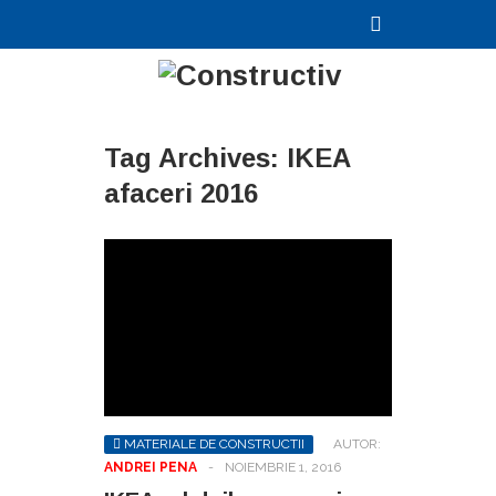
Tag Archives:
IKEA
afaceri 2016
MATERIALE DE CONSTRUCTII
AUTOR:
ANDREI PENA
-
NOIEMBRIE 1, 2016