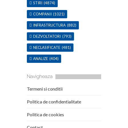
STIRI
(4874)
COMPANII
(1021)
INFRASTRUCTURA
(882)
DEZVOLTATORI
(793)
NECLASIFICATE
(481)
ANALIZE
(404)
Navigheaza
Termeni si conditii
Politica de confidentialitate
Politica de cookies
Contact