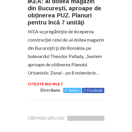
IKEA: al doilea magazin
din Bucureşti, aproape de
obţinerea PUZ. Planuri
pentru încă 7 unităţi
IKEA se pregăteşte de începerea
construcţiei celui de-al doilea magazin
din Bucureşti şi din România, pe
bulevardul Theodor Pallady. „Suntem
aproape de obținerea Planului
Urbanistic Zonal – pe 8 noiembrie…
CITESTE MAI MULT
Distribuie
Twitter
Facebook
Ultimele articole