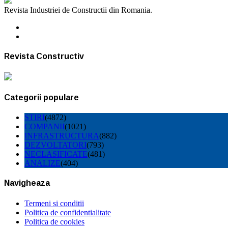
Revista Industriei de Constructii din Romania.
Revista Constructiv
Categorii populare
STIRI
(4872)
COMPANII
(1021)
INFRASTRUCTURA
(882)
DEZVOLTATORI
(793)
NECLASIFICATE
(481)
ANALIZE
(404)
Navigheaza
Termeni si conditii
Politica de confidentialitate
Politica de cookies