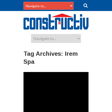
Tag Archives:
Irem
Spa