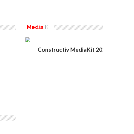
Media
Kit
Constructiv MediaKit 2020