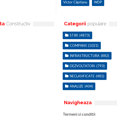
Victor Căpitanu
WDP
ta
Constructiv
Categorii
populare
STIRI
(4873)
COMPANII
(1021)
INFRASTRUCTURA
(882)
DEZVOLTATORI
(793)
NECLASIFICATE
(481)
ANALIZE
(404)
Navigheaza
Termeni si conditii