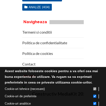
ANALIZE
(404)
Navigheaza
Termeni si conditii
Politica de confidentialitate
Politica de cookies
Contact
Acest website foloseste cookies pentru a va oferi cea mai
Media
Kit
buna experienta de utilizare. Va rugam sa va exprimati
preferintele in ceea ce priveste utilizarea cookie-urilor.
|
Cookie-uri tehnice (necesare)
Constructiv MediaKit 2020
|
Cookie-uri de preferinte
|
Cookie-uri analitice