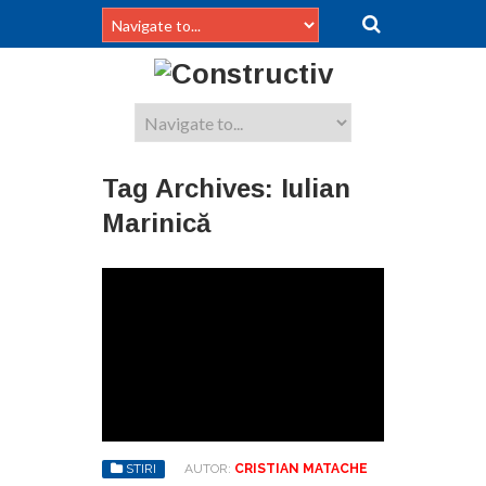
Tag Archives:
Iulian
Marinică
STIRI
AUTOR:
CRISTIAN MATACHE