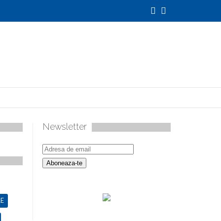
Newsletter
027
E