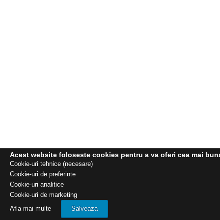
Acest website foloseste cookies pentru a va oferi cea mai buna e
Cookie-uri tehnice (necesare)
Cookie-uri de preferinte
Cookie-uri analitice
Cookie-uri de marketing
Afla mai multe
Salveaza