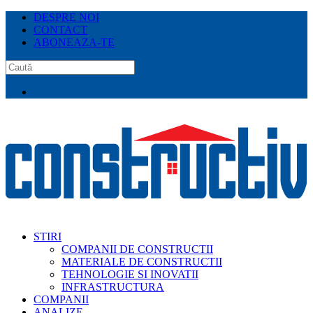
DESPRE NOI
CONTACT
ABONEAZA-TE
STIRI
COMPANII DE CONSTRUCTII
MATERIALE DE CONSTRUCTII
TEHNOLOGIE SI INOVATII
INFRASTRUCTURA
COMPANII
ANALIZE