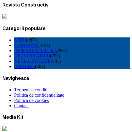
Revista Constructiv
Categorii populare
STIRI
(4874)
COMPANII
(1021)
INFRASTRUCTURA
(882)
DEZVOLTATORI
(793)
NECLASIFICATE
(481)
ANALIZE
(404)
Navigheaza
Termeni si conditii
Politica de confidentialitate
Politica de cookies
Contact
Media Kit