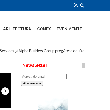
ARHITECTURA
CONEX
EVENIMENTE
rvices și Alpha Builders Group pregătesc două clădiri de 14 etaje 
Newsletter