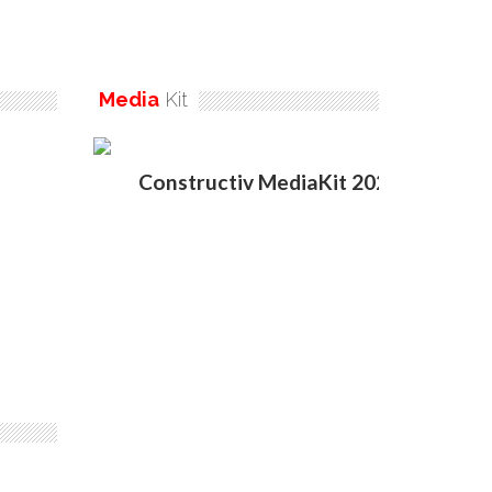
Media
Kit
Constructiv MediaKit 2020