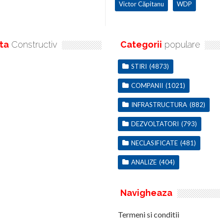
Victor Căpitanu
WDP
ta
Constructiv
Categorii
populare
STIRI
(4873)
COMPANII
(1021)
INFRASTRUCTURA
(882)
DEZVOLTATORI
(793)
NECLASIFICATE
(481)
ANALIZE
(404)
Navigheaza
Termeni si conditii