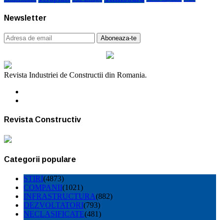
Newsletter
Revista Industriei de Constructii din Romania.
Revista Constructiv
Categorii populare
STIRI
(4873)
COMPANII
(1021)
INFRASTRUCTURA
(882)
DEZVOLTATORI
(793)
NECLASIFICATE
(481)